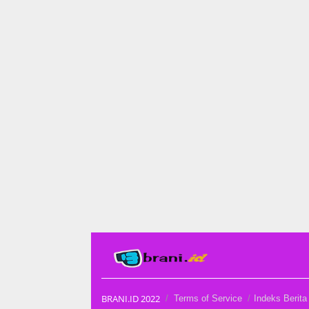
BRANI.ID 2022
Terms of Service
Indeks Berita