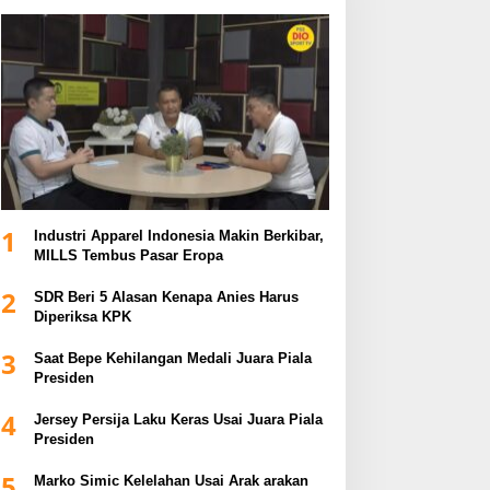
1
Industri Apparel Indonesia Makin Berkibar,
MILLS Tembus Pasar Eropa
2
SDR Beri 5 Alasan Kenapa Anies Harus
Diperiksa KPK
3
Saat Bepe Kehilangan Medali Juara Piala
Presiden
4
Jersey Persija Laku Keras Usai Juara Piala
Presiden
5
Marko Simic Kelelahan Usai Arak arakan