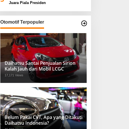
Juara Piala Presiden
Otomotif Terpopuler
Daihatsu Santai Penjualan Sirion
Kalah Jauh dari Mobil LCGC
17,171 Views
Belum Pakai CVT, Apa yang Ditakuti
Daihatsu Indonesia?