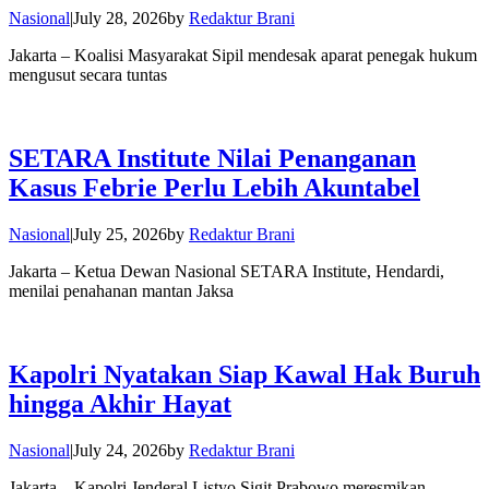
Nasional
|
July 28, 2026
by
Redaktur Brani
Jakarta – Koalisi Masyarakat Sipil mendesak aparat penegak hukum
mengusut secara tuntas
SETARA Institute Nilai Penanganan
Kasus Febrie Perlu Lebih Akuntabel
Nasional
|
July 25, 2026
by
Redaktur Brani
Jakarta – Ketua Dewan Nasional SETARA Institute, Hendardi,
menilai penahanan mantan Jaksa
Kapolri Nyatakan Siap Kawal Hak Buruh
hingga Akhir Hayat
Nasional
|
July 24, 2026
by
Redaktur Brani
Jakarta – Kapolri Jenderal Listyo Sigit Prabowo meresmikan