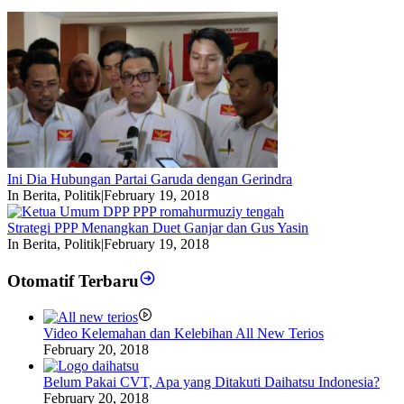
Ini Dia Hubungan Partai Garuda dengan Gerindra
In Berita, Politik
|
February 19, 2018
Strategi PPP Menangkan Duet Ganjar dan Gus Yasin
In Berita, Politik
|
February 19, 2018
Otomatif Terbaru
Video Kelemahan dan Kelebihan All New Terios
February 20, 2018
Belum Pakai CVT, Apa yang Ditakuti Daihatsu Indonesia?
February 20, 2018