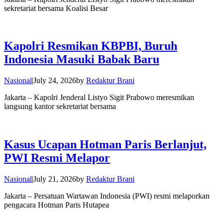
sekretariat bersama Koalisi Besar
Kapolri Resmikan KBPBI, Buruh
Indonesia Masuki Babak Baru
Nasional
|
July 24, 2026
by
Redaktur Brani
Jakarta – Kapolri Jenderal Listyo Sigit Prabowo meresmikan
langsung kantor sekretariat bersama
Kasus Ucapan Hotman Paris Berlanjut,
PWI Resmi Melapor
Nasional
|
July 21, 2026
by
Redaktur Brani
Jakarta – Persatuan Wartawan Indonesia (PWI) resmi melaporkan
pengacara Hotman Paris Hutapea