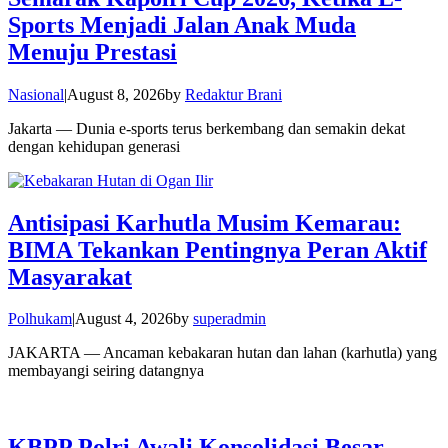
Sports Menjadi Jalan Anak Muda
Menuju Prestasi
Nasional
|
August 8, 2026
by
Redaktur Brani
Jakarta — Dunia e-sports terus berkembang dan semakin dekat
dengan kehidupan generasi
Antisipasi Karhutla Musim Kemarau:
BIMA Tekankan Pentingnya Peran Aktif
Masyarakat
Polhukam
|
August 4, 2026
by
superadmin
JAKARTA — Ancaman kebakaran hutan dan lahan (karhutla) yang
membayangi seiring datangnya
KBPP Polri Awali Konsolidasi Besar,