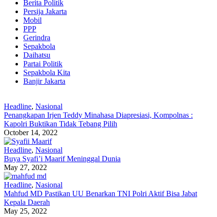
Berita Politik
Persija Jakarta
Mobil
PPP
Gerindra
Sepakbola
Daihatsu
Partai Politik
Sepakbola Kita
Banjir Jakarta
Headline
,
Nasional
Penangkapan Irjen Teddy Minahasa Diapresiasi, Kompolnas :
Kapolri Buktikan Tidak Tebang Pilih
October 14, 2022
Headline
,
Nasional
Buya Syafi’i Maarif Meninggal Dunia
May 27, 2022
Headline
,
Nasional
Mahfud MD Pastikan UU Benarkan TNI Polri Aktif Bisa Jabat
Kepala Daerah
May 25, 2022