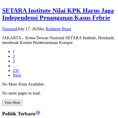
SETARA Institute Nilai KPK Harus Jaga
Independensi Penanganan Kasus Febrie
Nasional
|
July 17, 2026
by
Redaktur Brani
JAKARTA – Ketua Dewan Nasional SETARA Institute, Hendardi,
mendesak Komisi Pemberantasan Korupsi
1
2
3
…
231
Next
No More Posts Available.
No more pages to load.
View More
Politik Terbaru