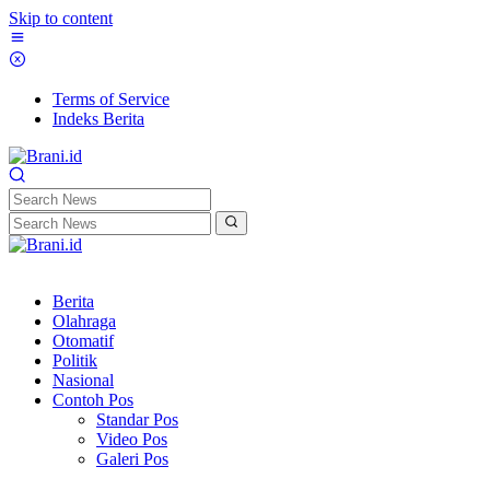
Skip to content
Terms of Service
Indeks Berita
Berita
Olahraga
Otomatif
Politik
Nasional
Contoh Pos
Standar Pos
Video Pos
Galeri Pos