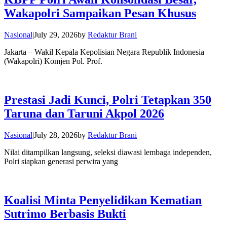
Wakapolri Sampaikan Pesan Khusus
Nasional
|
July 29, 2026
by
Redaktur Brani
Jakarta – Wakil Kepala Kepolisian Negara Republik Indonesia
(Wakapolri) Komjen Pol. Prof.
Prestasi Jadi Kunci, Polri Tetapkan 350
Taruna dan Taruni Akpol 2026
Nasional
|
July 28, 2026
by
Redaktur Brani
Nilai ditampilkan langsung, seleksi diawasi lembaga independen,
Polri siapkan generasi perwira yang
Koalisi Minta Penyelidikan Kematian
Sutrimo Berbasis Bukti