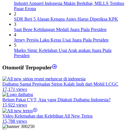
Industri Apparel Indonesia Makin Berkibar, MILLS Tembus
Pasar Eropa
2
SDR Beri 5 Alasan Kenapa Anies Harus Diperiksa KPK
3
Saat Bepe Kehilangan Medali Juara Piala Presiden
4
Jersey Persija Laku Keras Usai Juara Piala Presiden
5
Marko Simic Kelelahan Usai Arak arakan Juara Piala
Presiden
Otomotif Terpopuler
Daihatsu Santai Penjualan Sirion Kalah Jauh dari Mobil LCGC
17,171 views
Belum Pakai CVT, Apa yang Ditakuti Daihatsu Indonesia?
15,922 views
Video Kelemahan dan Kelebihan All New Terios
15,788 views