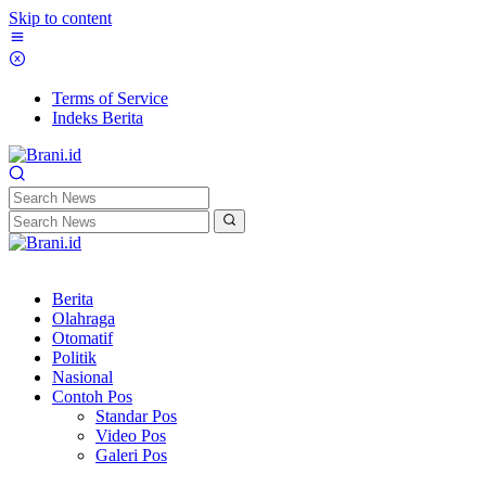
Skip to content
Terms of Service
Indeks Berita
Berita
Olahraga
Otomatif
Politik
Nasional
Contoh Pos
Standar Pos
Video Pos
Galeri Pos