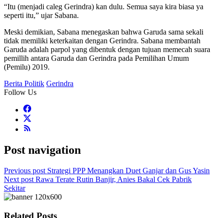
“Itu (menjadi caleg Gerindra) kan dulu. Semua saya kira biasa ya
seperti itu,” ujar Sabana.
Meski demikian, Sabana menegaskan bahwa Garuda sama sekali
tidak memiliki keterkaitan dengan Gerindra. Sabana membantah
Garuda adalah parpol yang dibentuk dengan tujuan memecah suara
pemillih antara Garuda dan Gerindra pada Pemilihan Umum
(Pemilu) 2019.
Berita Politik
Gerindra
Follow Us
Post navigation
Previous post
Strategi PPP Menangkan Duet Ganjar dan Gus Yasin
Next post
Rawa Terate Rutin Banjir, Anies Bakal Cek Pabrik
Sekitar
Related Posts