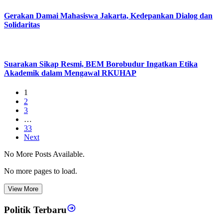
Gerakan Damai Mahasiswa Jakarta, Kedepankan Dialog dan
Solidaritas
Suarakan Sikap Resmi, BEM Borobudur Ingatkan Etika
Akademik dalam Mengawal RKUHAP
1
2
3
…
33
Next
No More Posts Available.
No more pages to load.
View More
Politik Terbaru