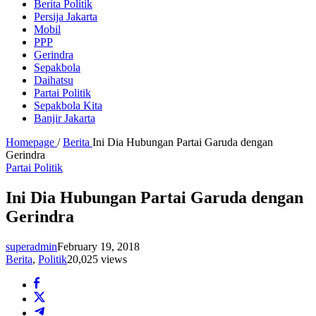
Berita Politik
Persija Jakarta
Mobil
PPP
Gerindra
Sepakbola
Daihatsu
Partai Politik
Sepakbola Kita
Banjir Jakarta
Homepage
/
Berita
Ini Dia Hubungan Partai Garuda dengan
Gerindra
Partai Politik
Ini Dia Hubungan Partai Garuda dengan
Gerindra
superadmin
February 19, 2018
Berita
,
Politik
20,025 views