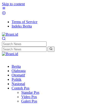
Skip to content
Terms of Service
Indeks Berita
Berita
Olahraga
Otomatif
Politik
Nasional
Contoh Pos
Standar Pos
Video Pos
Galeri Pos