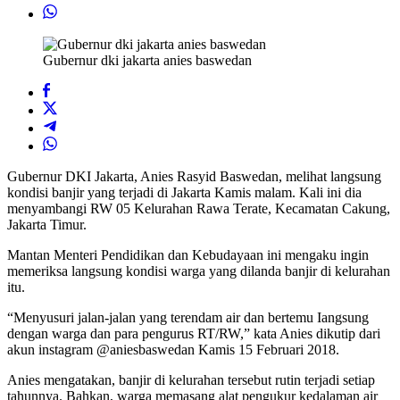
Gubernur dki jakarta anies baswedan
Gubernur DKI Jakarta, Anies Rasyid Baswedan, melihat langsung
kondisi banjir yang terjadi di Jakarta Kamis malam. Kali ini dia
menyambangi RW 05 Kelurahan Rawa Terate, Kecamatan Cakung,
Jakarta Timur.
Mantan Menteri Pendidikan dan Kebudayaan ini mengaku ingin
memeriksa langsung kondisi warga yang dilanda banjir di kelurahan
itu.
“Menyusuri jalan-jalan yang terendam air dan bertemu Iangsung
dengan warga dan para pengurus RT/RW,” kata Anies dikutip dari
akun instagram @aniesbaswedan Kamis 15 Februari 2018.
Anies mengatakan, banjir di kelurahan tersebut rutin terjadi setiap
tahunnya. Bahkan, warga memasang alat pengukur kedalaman air