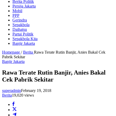
Berita Politik
Persija Jakarta
Mobil
PPP
Gerindra
Sepakbola
Daihatsu
Partai Politik
Sepakbola Kita
Banjir Jakarta
Homepage
/
Berita
Rawa Terate Rutin Banjir, Anies Bakal Cek
Pabrik Sekitar
Banjir Jakarta
Rawa Terate Rutin Banjir, Anies Bakal
Cek Pabrik Sekitar
superadmin
February 19, 2018
Berita
19,020 views