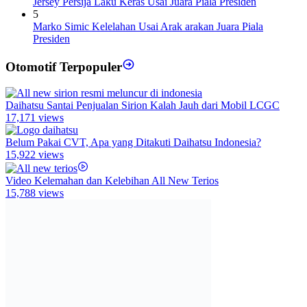
Jersey Persija Laku Keras Usai Juara Piala Presiden
5
Marko Simic Kelelahan Usai Arak arakan Juara Piala
Presiden
Otomotif Terpopuler
Daihatsu Santai Penjualan Sirion Kalah Jauh dari Mobil LCGC
17,171 views
Belum Pakai CVT, Apa yang Ditakuti Daihatsu Indonesia?
15,922 views
Video Kelemahan dan Kelebihan All New Terios
15,788 views