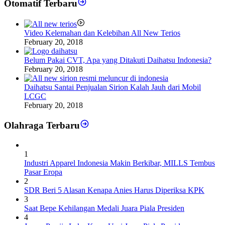
Otomatif Terbaru
Video Kelemahan dan Kelebihan All New Terios
February 20, 2018
Belum Pakai CVT, Apa yang Ditakuti Daihatsu Indonesia?
February 20, 2018
Daihatsu Santai Penjualan Sirion Kalah Jauh dari Mobil
LCGC
February 20, 2018
Olahraga Terbaru
1
Industri Apparel Indonesia Makin Berkibar, MILLS Tembus
Pasar Eropa
2
SDR Beri 5 Alasan Kenapa Anies Harus Diperiksa KPK
3
Saat Bepe Kehilangan Medali Juara Piala Presiden
4