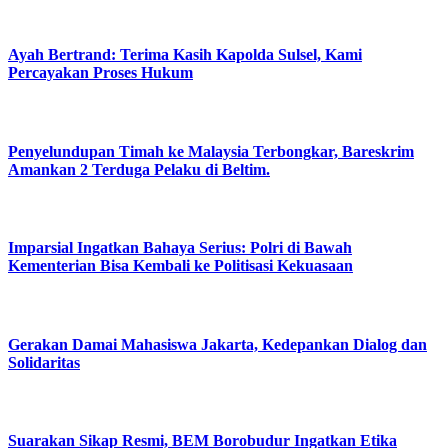
Ayah Bertrand: Terima Kasih Kapolda Sulsel, Kami
Percayakan Proses Hukum
Penyelundupan Timah ke Malaysia Terbongkar, Bareskrim
Amankan 2 Terduga Pelaku di Beltim.
Imparsial Ingatkan Bahaya Serius: Polri di Bawah
Kementerian Bisa Kembali ke Politisasi Kekuasaan
Gerakan Damai Mahasiswa Jakarta, Kedepankan Dialog dan
Solidaritas
Suarakan Sikap Resmi, BEM Borobudur Ingatkan Etika