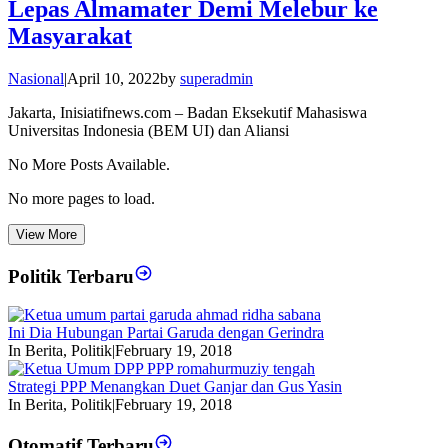
Lepas Almamater Demi Melebur ke
Masyarakat
Nasional
|
April 10, 2022
by
superadmin
Jakarta, Inisiatifnews.com – Badan Eksekutif Mahasiswa
Universitas Indonesia (BEM UI) dan Aliansi
No More Posts Available.
No more pages to load.
View More
Politik Terbaru
Ini Dia Hubungan Partai Garuda dengan Gerindra
In Berita, Politik
|
February 19, 2018
Strategi PPP Menangkan Duet Ganjar dan Gus Yasin
In Berita, Politik
|
February 19, 2018
Otomatif Terbaru