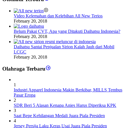
Video Kelemahan dan Kelebihan All New Terios
February 20, 2018
Belum Pakai CVT, Apa yang Ditakuti Daihatsu Indonesia?
February 20, 2018
Daihatsu Santai Penjualan Sirion Kalah Jauh dari Mobil
LCGC
February 20, 2018
Olahraga Terbaru
1
Industri Apparel Indonesia Makin Berkibar, MILLS Tembus
Pasar Eropa
2
SDR Beri 5 Alasan Kenapa Anies Harus Diperiksa KPK
3
Saat Bepe Kehilangan Medali Juara Piala Presiden
4
Jersey Persija Laku Keras Usai Juara Piala Presiden