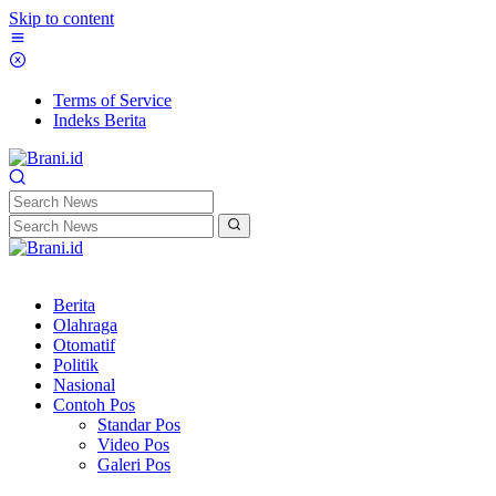
Skip to content
Terms of Service
Indeks Berita
Berita
Olahraga
Otomatif
Politik
Nasional
Contoh Pos
Standar Pos
Video Pos
Galeri Pos