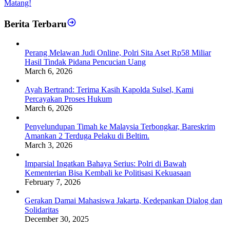
Matang!
Berita Terbaru
Perang Melawan Judi Online, Polri Sita Aset Rp58 Miliar
Hasil Tindak Pidana Pencucian Uang
March 6, 2026
Ayah Bertrand: Terima Kasih Kapolda Sulsel, Kami
Percayakan Proses Hukum
March 6, 2026
Penyelundupan Timah ke Malaysia Terbongkar, Bareskrim
Amankan 2 Terduga Pelaku di Beltim.
March 3, 2026
Imparsial Ingatkan Bahaya Serius: Polri di Bawah
Kementerian Bisa Kembali ke Politisasi Kekuasaan
February 7, 2026
Gerakan Damai Mahasiswa Jakarta, Kedepankan Dialog dan
Solidaritas
December 30, 2025