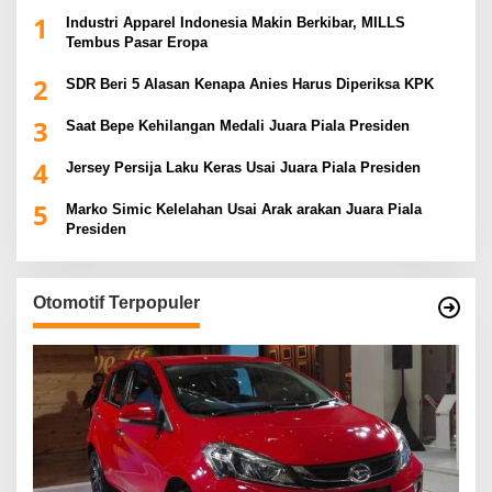
1
Industri Apparel Indonesia Makin Berkibar, MILLS
Tembus Pasar Eropa
2
SDR Beri 5 Alasan Kenapa Anies Harus Diperiksa KPK
3
Saat Bepe Kehilangan Medali Juara Piala Presiden
4
Jersey Persija Laku Keras Usai Juara Piala Presiden
5
Marko Simic Kelelahan Usai Arak arakan Juara Piala
Presiden
Otomotif Terpopuler