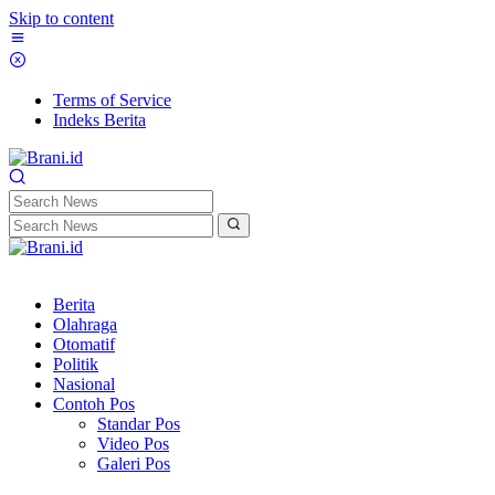
Skip to content
Terms of Service
Indeks Berita
Berita
Olahraga
Otomatif
Politik
Nasional
Contoh Pos
Standar Pos
Video Pos
Galeri Pos