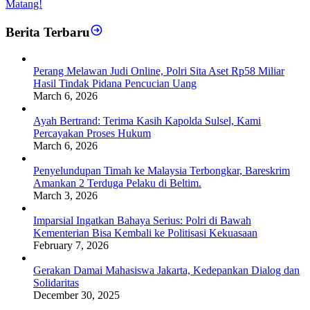
Matang!
Berita Terbaru
Perang Melawan Judi Online, Polri Sita Aset Rp58 Miliar
Hasil Tindak Pidana Pencucian Uang
March 6, 2026
Ayah Bertrand: Terima Kasih Kapolda Sulsel, Kami
Percayakan Proses Hukum
March 6, 2026
Penyelundupan Timah ke Malaysia Terbongkar, Bareskrim
Amankan 2 Terduga Pelaku di Beltim.
March 3, 2026
Imparsial Ingatkan Bahaya Serius: Polri di Bawah
Kementerian Bisa Kembali ke Politisasi Kekuasaan
February 7, 2026
Gerakan Damai Mahasiswa Jakarta, Kedepankan Dialog dan
Solidaritas
December 30, 2025