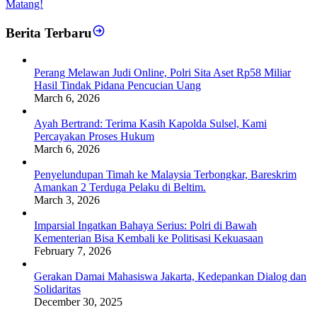
Matang!
Berita Terbaru
Perang Melawan Judi Online, Polri Sita Aset Rp58 Miliar
Hasil Tindak Pidana Pencucian Uang
March 6, 2026
Ayah Bertrand: Terima Kasih Kapolda Sulsel, Kami
Percayakan Proses Hukum
March 6, 2026
Penyelundupan Timah ke Malaysia Terbongkar, Bareskrim
Amankan 2 Terduga Pelaku di Beltim.
March 3, 2026
Imparsial Ingatkan Bahaya Serius: Polri di Bawah
Kementerian Bisa Kembali ke Politisasi Kekuasaan
February 7, 2026
Gerakan Damai Mahasiswa Jakarta, Kedepankan Dialog dan
Solidaritas
December 30, 2025