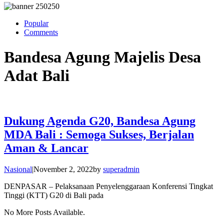
Popular
Comments
Bandesa Agung Majelis Desa
Adat Bali
Dukung Agenda G20, Bandesa Agung
MDA Bali : Semoga Sukses, Berjalan
Aman & Lancar
Nasional
|
November 2, 2022
by
superadmin
DENPASAR – Pelaksanaan Penyelenggaraan Konferensi Tingkat
Tinggi (KTT) G20 di Bali pada
No More Posts Available.