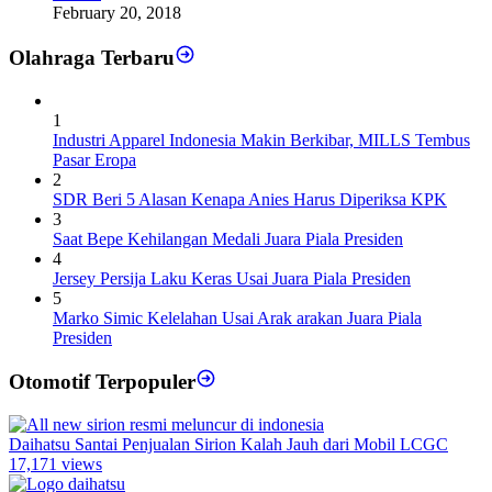
February 20, 2018
Olahraga Terbaru
1
Industri Apparel Indonesia Makin Berkibar, MILLS Tembus
Pasar Eropa
2
SDR Beri 5 Alasan Kenapa Anies Harus Diperiksa KPK
3
Saat Bepe Kehilangan Medali Juara Piala Presiden
4
Jersey Persija Laku Keras Usai Juara Piala Presiden
5
Marko Simic Kelelahan Usai Arak arakan Juara Piala
Presiden
Otomotif Terpopuler
Daihatsu Santai Penjualan Sirion Kalah Jauh dari Mobil LCGC
17,171 views