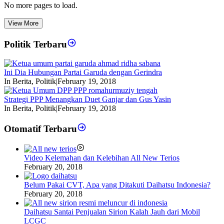
No more pages to load.
View More
Politik Terbaru
Ini Dia Hubungan Partai Garuda dengan Gerindra
In Berita, Politik
|
February 19, 2018
Strategi PPP Menangkan Duet Ganjar dan Gus Yasin
In Berita, Politik
|
February 19, 2018
Otomatif Terbaru
Video Kelemahan dan Kelebihan All New Terios
February 20, 2018
Belum Pakai CVT, Apa yang Ditakuti Daihatsu Indonesia?
February 20, 2018
Daihatsu Santai Penjualan Sirion Kalah Jauh dari Mobil
LCGC