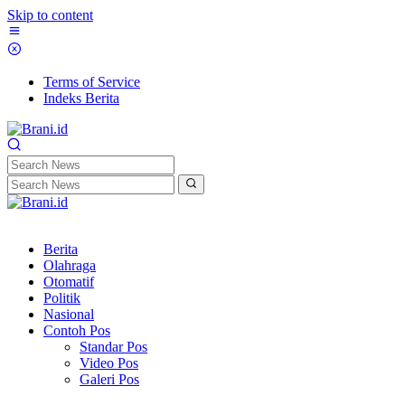
Skip to content
Terms of Service
Indeks Berita
Berita
Olahraga
Otomatif
Politik
Nasional
Contoh Pos
Standar Pos
Video Pos
Galeri Pos