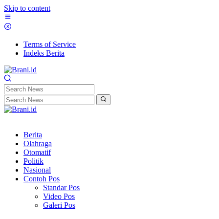
Skip to content
Terms of Service
Indeks Berita
Berita
Olahraga
Otomatif
Politik
Nasional
Contoh Pos
Standar Pos
Video Pos
Galeri Pos