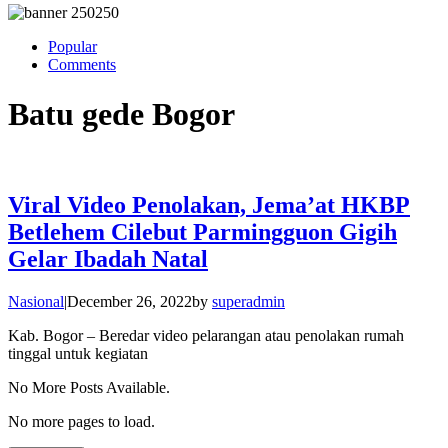
Popular
Comments
Batu gede Bogor
Viral Video Penolakan, Jema’at HKBP
Betlehem Cilebut Parmingguon Gigih
Gelar Ibadah Natal
Nasional
|
December 26, 2022
by
superadmin
Kab. Bogor – Beredar video pelarangan atau penolakan rumah
tinggal untuk kegiatan
No More Posts Available.
No more pages to load.