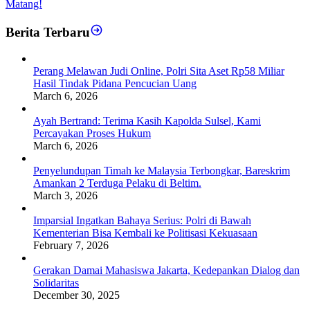
Matang!
Berita Terbaru
Perang Melawan Judi Online, Polri Sita Aset Rp58 Miliar
Hasil Tindak Pidana Pencucian Uang
March 6, 2026
Ayah Bertrand: Terima Kasih Kapolda Sulsel, Kami
Percayakan Proses Hukum
March 6, 2026
Penyelundupan Timah ke Malaysia Terbongkar, Bareskrim
Amankan 2 Terduga Pelaku di Beltim.
March 3, 2026
Imparsial Ingatkan Bahaya Serius: Polri di Bawah
Kementerian Bisa Kembali ke Politisasi Kekuasaan
February 7, 2026
Gerakan Damai Mahasiswa Jakarta, Kedepankan Dialog dan
Solidaritas
December 30, 2025