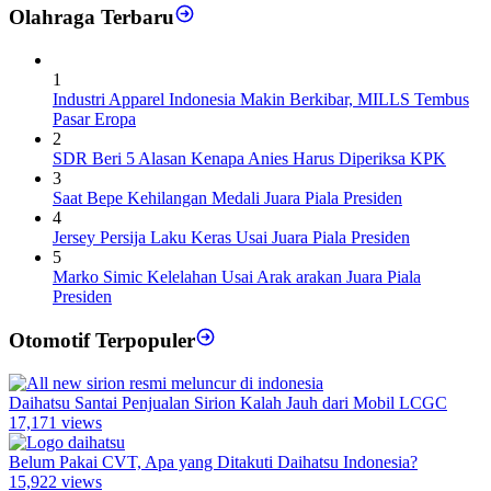
Olahraga Terbaru
1
Industri Apparel Indonesia Makin Berkibar, MILLS Tembus
Pasar Eropa
2
SDR Beri 5 Alasan Kenapa Anies Harus Diperiksa KPK
3
Saat Bepe Kehilangan Medali Juara Piala Presiden
4
Jersey Persija Laku Keras Usai Juara Piala Presiden
5
Marko Simic Kelelahan Usai Arak arakan Juara Piala
Presiden
Otomotif Terpopuler
Daihatsu Santai Penjualan Sirion Kalah Jauh dari Mobil LCGC
17,171 views
Belum Pakai CVT, Apa yang Ditakuti Daihatsu Indonesia?
15,922 views