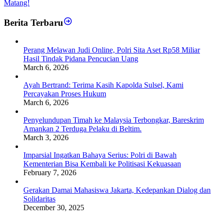
Matang!
Berita Terbaru
Perang Melawan Judi Online, Polri Sita Aset Rp58 Miliar
Hasil Tindak Pidana Pencucian Uang
March 6, 2026
Ayah Bertrand: Terima Kasih Kapolda Sulsel, Kami
Percayakan Proses Hukum
March 6, 2026
Penyelundupan Timah ke Malaysia Terbongkar, Bareskrim
Amankan 2 Terduga Pelaku di Beltim.
March 3, 2026
Imparsial Ingatkan Bahaya Serius: Polri di Bawah
Kementerian Bisa Kembali ke Politisasi Kekuasaan
February 7, 2026
Gerakan Damai Mahasiswa Jakarta, Kedepankan Dialog dan
Solidaritas
December 30, 2025