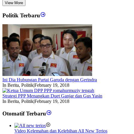
View More
Politik Terbaru
Ini Dia Hubungan Partai Garuda dengan Gerindra
In Berita, Politik
|
February 19, 2018
Strategi PPP Menangkan Duet Ganjar dan Gus Yasin
In Berita, Politik
|
February 19, 2018
Otomatif Terbaru
Video Kelemahan dan Kelebihan All New Terios