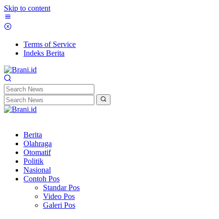
Skip to content
Terms of Service
Indeks Berita
Berita
Olahraga
Otomatif
Politik
Nasional
Contoh Pos
Standar Pos
Video Pos
Galeri Pos