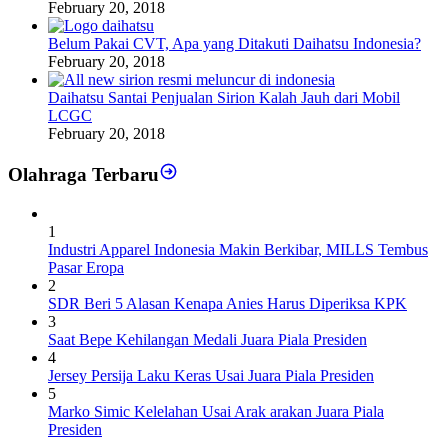
February 20, 2018
Belum Pakai CVT, Apa yang Ditakuti Daihatsu Indonesia?
February 20, 2018
Daihatsu Santai Penjualan Sirion Kalah Jauh dari Mobil
LCGC
February 20, 2018
Olahraga Terbaru
1
Industri Apparel Indonesia Makin Berkibar, MILLS Tembus
Pasar Eropa
2
SDR Beri 5 Alasan Kenapa Anies Harus Diperiksa KPK
3
Saat Bepe Kehilangan Medali Juara Piala Presiden
4
Jersey Persija Laku Keras Usai Juara Piala Presiden
5
Marko Simic Kelelahan Usai Arak arakan Juara Piala
Presiden