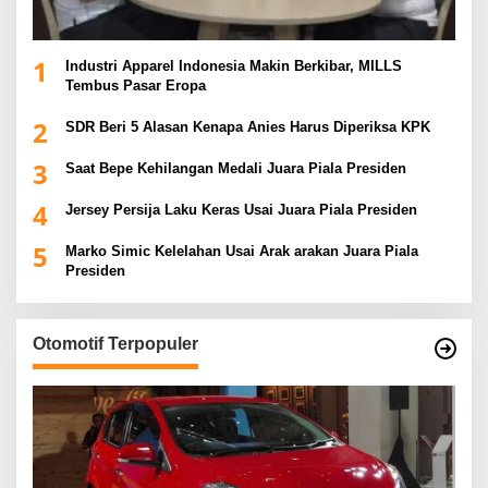
1
Industri Apparel Indonesia Makin Berkibar, MILLS
Tembus Pasar Eropa
2
SDR Beri 5 Alasan Kenapa Anies Harus Diperiksa KPK
3
Saat Bepe Kehilangan Medali Juara Piala Presiden
4
Jersey Persija Laku Keras Usai Juara Piala Presiden
5
Marko Simic Kelelahan Usai Arak arakan Juara Piala
Presiden
Otomotif Terpopuler