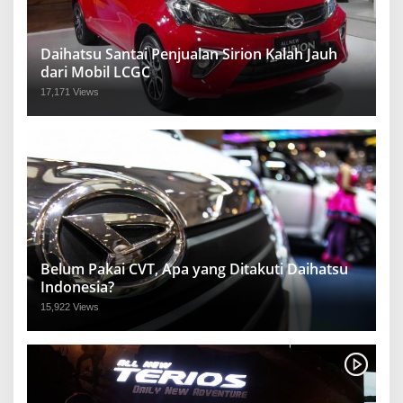
Daihatsu Santai Penjualan Sirion Kalah Jauh
dari Mobil LCGC
17,171 Views
Belum Pakai CVT, Apa yang Ditakuti Daihatsu
Indonesia?
15,922 Views