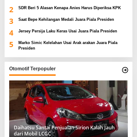
2
SDR Beri 5 Alasan Kenapa Anies Harus Diperiksa KPK
3
Saat Bepe Kehilangan Medali Juara Piala Presiden
4
Jersey Persija Laku Keras Usai Juara Piala Presiden
5
Marko Simic Kelelahan Usai Arak arakan Juara Piala
Presiden
Otomotif Terpopuler
Daihatsu Santai Penjualan Sirion Kalah Jauh
dari Mobil LCGC