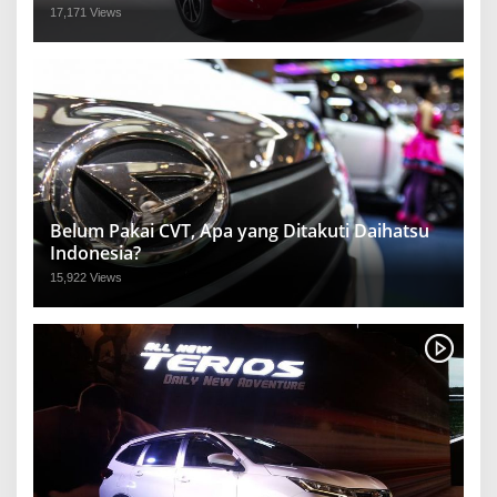
17,171 Views
Belum Pakai CVT, Apa yang Ditakuti Daihatsu
Indonesia?
15,922 Views