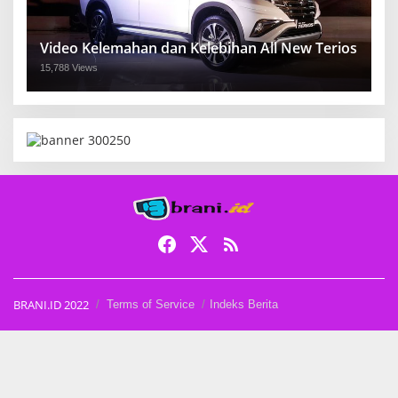
Video Kelemahan dan Kelebihan All New Terios
15,788 Views
BRANI.ID 2022
Terms of Service
Indeks Berita