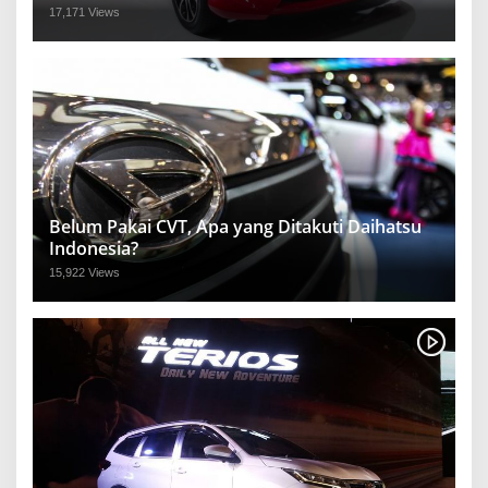
17,171 Views
Belum Pakai CVT, Apa yang Ditakuti Daihatsu
Indonesia?
15,922 Views