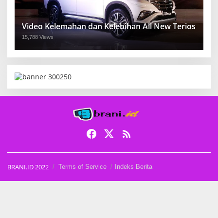
Video Kelemahan dan Kelebihan All New Terios
15,788 Views
BRANI.ID 2022
Terms of Service
Indeks Berita