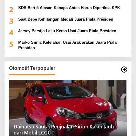
2
SDR Beri 5 Alasan Kenapa Anies Harus Diperiksa KPK
3
Saat Bepe Kehilangan Medali Juara Piala Presiden
4
Jersey Persija Laku Keras Usai Juara Piala Presiden
5
Marko Simic Kelelahan Usai Arak arakan Juara Piala
Presiden
Otomotif Terpopuler
Daihatsu Santai Penjualan Sirion Kalah Jauh
dari Mobil LCGC