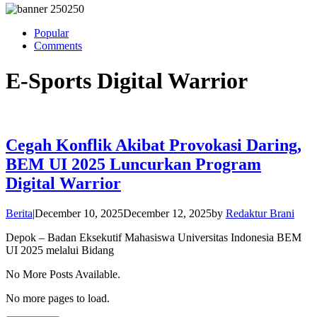
Popular
Comments
E-Sports Digital Warrior
Cegah Konflik Akibat Provokasi Daring,
BEM UI 2025 Luncurkan Program
Digital Warrior
Berita
|
December 10, 2025
December 12, 2025
by
Redaktur Brani
Depok – Badan Eksekutif Mahasiswa Universitas Indonesia BEM
UI 2025 melalui Bidang
No More Posts Available.
No more pages to load.