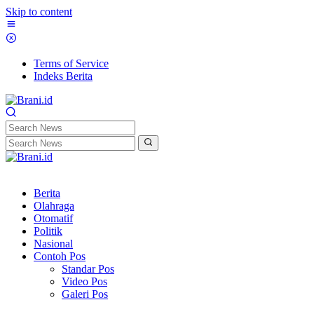
Skip to content
Terms of Service
Indeks Berita
Berita
Olahraga
Otomatif
Politik
Nasional
Contoh Pos
Standar Pos
Video Pos
Galeri Pos