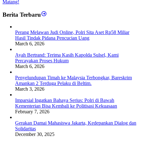
Matang!
Berita Terbaru
Perang Melawan Judi Online, Polri Sita Aset Rp58 Miliar
Hasil Tindak Pidana Pencucian Uang
March 6, 2026
Ayah Bertrand: Terima Kasih Kapolda Sulsel, Kami
Percayakan Proses Hukum
March 6, 2026
Penyelundupan Timah ke Malaysia Terbongkar, Bareskrim
Amankan 2 Terduga Pelaku di Beltim.
March 3, 2026
Imparsial Ingatkan Bahaya Serius: Polri di Bawah
Kementerian Bisa Kembali ke Politisasi Kekuasaan
February 7, 2026
Gerakan Damai Mahasiswa Jakarta, Kedepankan Dialog dan
Solidaritas
December 30, 2025