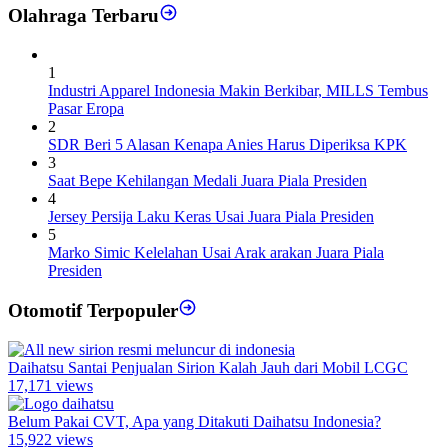
Olahraga Terbaru
1
Industri Apparel Indonesia Makin Berkibar, MILLS Tembus
Pasar Eropa
2
SDR Beri 5 Alasan Kenapa Anies Harus Diperiksa KPK
3
Saat Bepe Kehilangan Medali Juara Piala Presiden
4
Jersey Persija Laku Keras Usai Juara Piala Presiden
5
Marko Simic Kelelahan Usai Arak arakan Juara Piala
Presiden
Otomotif Terpopuler
Daihatsu Santai Penjualan Sirion Kalah Jauh dari Mobil LCGC
17,171 views
Belum Pakai CVT, Apa yang Ditakuti Daihatsu Indonesia?
15,922 views