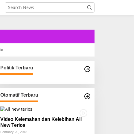
rta
Politik Terbaru
Otomatif Terbaru
Video Kelemahan dan Kelebihan All
New Terios
February 20, 2018