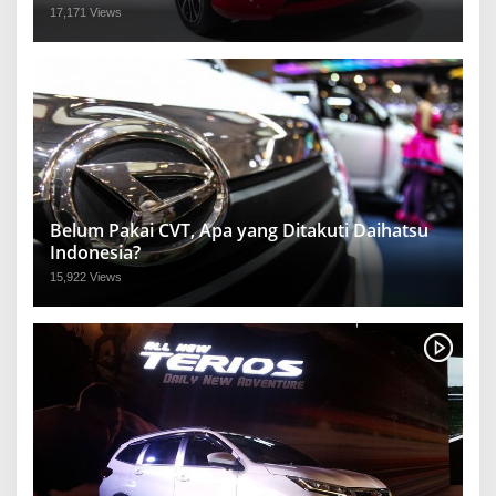
17,171 Views
Belum Pakai CVT, Apa yang Ditakuti Daihatsu
Indonesia?
15,922 Views