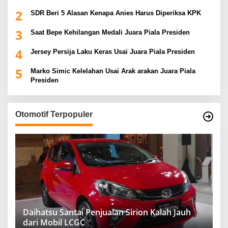
2
SDR Beri 5 Alasan Kenapa Anies Harus Diperiksa KPK
3
Saat Bepe Kehilangan Medali Juara Piala Presiden
4
Jersey Persija Laku Keras Usai Juara Piala Presiden
5
Marko Simic Kelelahan Usai Arak arakan Juara Piala
Presiden
Otomotif Terpopuler
Daihatsu Santai Penjualan Sirion Kalah Jauh
dari Mobil LCGC