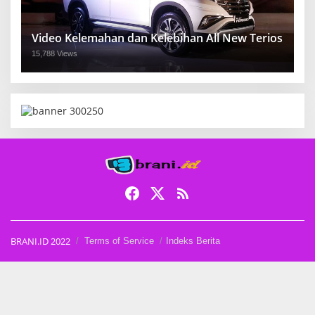
Video Kelemahan dan Kelebihan All New Terios
15,788 Views
BRANI.ID 2022
Terms of Service
Indeks Berita