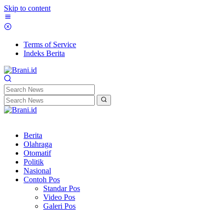
Skip to content
Terms of Service
Indeks Berita
Berita
Olahraga
Otomatif
Politik
Nasional
Contoh Pos
Standar Pos
Video Pos
Galeri Pos