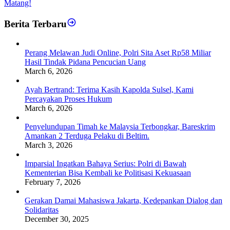
Matang!
Berita Terbaru
Perang Melawan Judi Online, Polri Sita Aset Rp58 Miliar
Hasil Tindak Pidana Pencucian Uang
March 6, 2026
Ayah Bertrand: Terima Kasih Kapolda Sulsel, Kami
Percayakan Proses Hukum
March 6, 2026
Penyelundupan Timah ke Malaysia Terbongkar, Bareskrim
Amankan 2 Terduga Pelaku di Beltim.
March 3, 2026
Imparsial Ingatkan Bahaya Serius: Polri di Bawah
Kementerian Bisa Kembali ke Politisasi Kekuasaan
February 7, 2026
Gerakan Damai Mahasiswa Jakarta, Kedepankan Dialog dan
Solidaritas
December 30, 2025