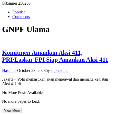
Popular
Comments
GNPF Ulama
Komitmen Amankan Aksi 411,
PRI/Laskar FPI Siap Amankan Aksi 411
Nasional
|
October 28, 2023
by
superadmin
Jakarta – Polri memastikan akan mengawal dan menjaga kegiatan
Aksi 411 di
No More Posts Available.
No more pages to load.
View More