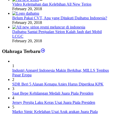
Video Kelemahan dan Kelebihan All New Terios
February 20, 2018
Belum Pakai CVT, Apa yang Ditakuti Daihatsu Indonesia?
February 20, 2018
Daihatsu Santai Penjualan Sirion Kalah Jauh dari Mobil
LCGC
February 20, 2018
Olahraga Terbaru
1
Industri Apparel Indonesia Makin Berkibar, MILLS Tembus
Pasar Eropa
2
SDR Beri 5 Alasan Kenapa Anies Harus Diperiksa KPK
3
Saat Bepe Kehilangan Medali Juara Piala Presiden
4
Jersey Persija Laku Keras Usai Juara Piala Presiden
5
Marko Simic Kelelahan Usai Arak arakan Juara Piala