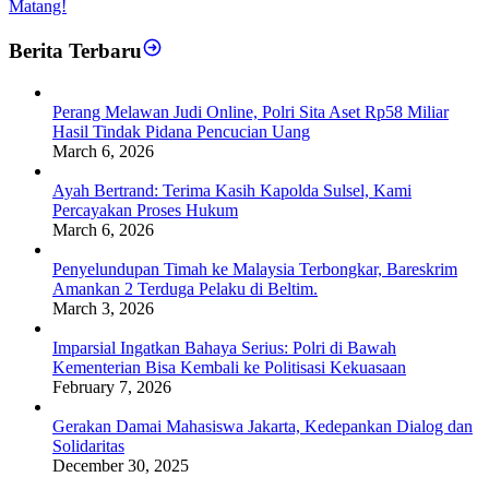
Matang!
Berita Terbaru
Perang Melawan Judi Online, Polri Sita Aset Rp58 Miliar
Hasil Tindak Pidana Pencucian Uang
March 6, 2026
Ayah Bertrand: Terima Kasih Kapolda Sulsel, Kami
Percayakan Proses Hukum
March 6, 2026
Penyelundupan Timah ke Malaysia Terbongkar, Bareskrim
Amankan 2 Terduga Pelaku di Beltim.
March 3, 2026
Imparsial Ingatkan Bahaya Serius: Polri di Bawah
Kementerian Bisa Kembali ke Politisasi Kekuasaan
February 7, 2026
Gerakan Damai Mahasiswa Jakarta, Kedepankan Dialog dan
Solidaritas
December 30, 2025