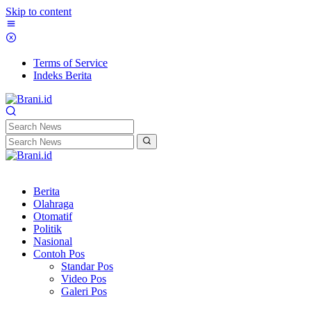
Skip to content
Terms of Service
Indeks Berita
Berita
Olahraga
Otomatif
Politik
Nasional
Contoh Pos
Standar Pos
Video Pos
Galeri Pos