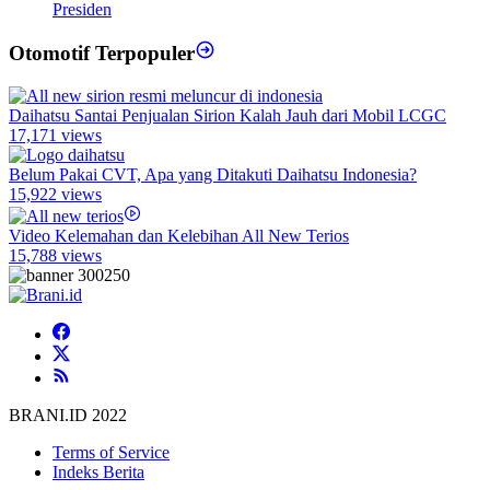
Presiden
Otomotif Terpopuler
Daihatsu Santai Penjualan Sirion Kalah Jauh dari Mobil LCGC
17,171 views
Belum Pakai CVT, Apa yang Ditakuti Daihatsu Indonesia?
15,922 views
Video Kelemahan dan Kelebihan All New Terios
15,788 views
BRANI.ID 2022
Terms of Service
Indeks Berita