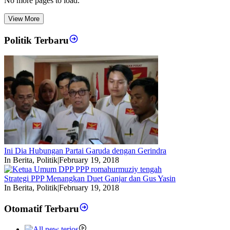
No more pages to load.
View More
Politik Terbaru
Ini Dia Hubungan Partai Garuda dengan Gerindra
In Berita, Politik
|
February 19, 2018
Strategi PPP Menangkan Duet Ganjar dan Gus Yasin
In Berita, Politik
|
February 19, 2018
Otomatif Terbaru