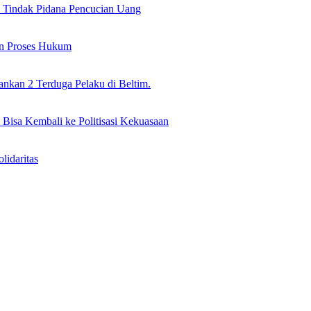
il Tindak Pidana Pencucian Uang
an Proses Hukum
nkan 2 Terduga Pelaku di Beltim.
 Bisa Kembali ke Politisasi Kekuasaan
idaritas