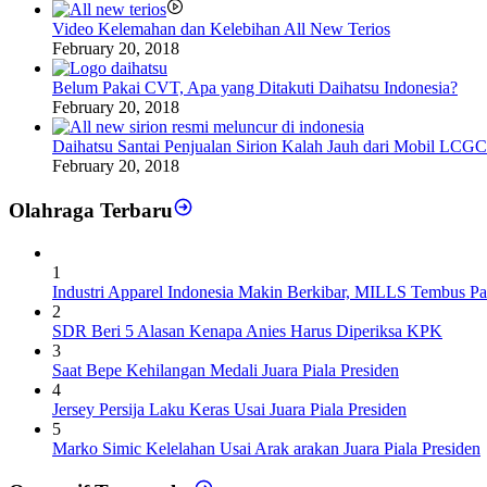
Video Kelemahan dan Kelebihan All New Terios
February 20, 2018
Belum Pakai CVT, Apa yang Ditakuti Daihatsu Indonesia?
February 20, 2018
Daihatsu Santai Penjualan Sirion Kalah Jauh dari Mobil LCGC
February 20, 2018
Olahraga Terbaru
1
Industri Apparel Indonesia Makin Berkibar, MILLS Tembus Pa
2
SDR Beri 5 Alasan Kenapa Anies Harus Diperiksa KPK
3
Saat Bepe Kehilangan Medali Juara Piala Presiden
4
Jersey Persija Laku Keras Usai Juara Piala Presiden
5
Marko Simic Kelelahan Usai Arak arakan Juara Piala Presiden