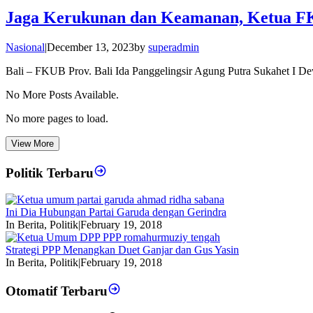
Jaga Kerukunan dan Keamanan, Ketua FKU
Nasional
|
December 13, 2023
by
superadmin
Bali – FKUB Prov. Bali Ida Panggelingsir Agung Putra Sukahet I D
No More Posts Available.
No more pages to load.
View More
Politik Terbaru
Ini Dia Hubungan Partai Garuda dengan Gerindra
In Berita, Politik
|
February 19, 2018
Strategi PPP Menangkan Duet Ganjar dan Gus Yasin
In Berita, Politik
|
February 19, 2018
Otomatif Terbaru