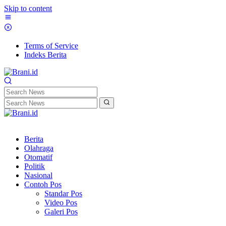
Skip to content
Terms of Service
Indeks Berita
Berita
Olahraga
Otomatif
Politik
Nasional
Contoh Pos
Standar Pos
Video Pos
Galeri Pos