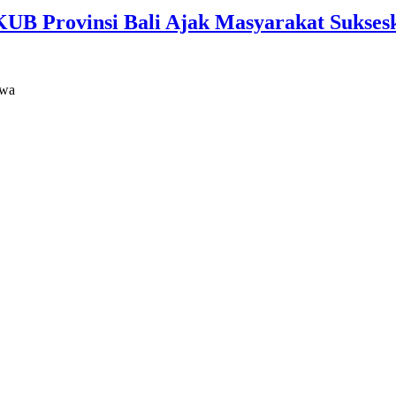
B Provinsi Bali Ajak Masyarakat Sukses
ewa