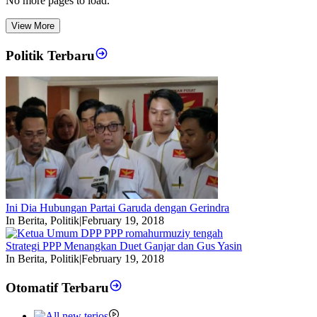
No more pages to load.
View More
Politik Terbaru
Ini Dia Hubungan Partai Garuda dengan Gerindra
In Berita, Politik
|
February 19, 2018
Strategi PPP Menangkan Duet Ganjar dan Gus Yasin
In Berita, Politik
|
February 19, 2018
Otomatif Terbaru