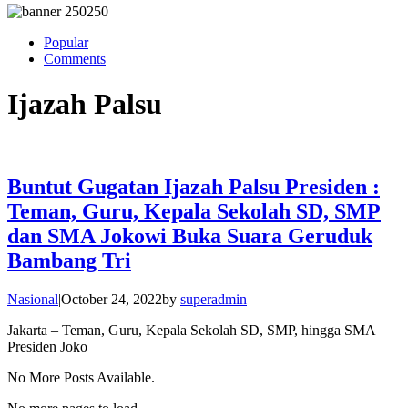
Popular
Comments
Ijazah Palsu
Buntut Gugatan Ijazah Palsu Presiden :
Teman, Guru, Kepala Sekolah SD, SMP
dan SMA Jokowi Buka Suara Geruduk
Bambang Tri
Nasional
|
October 24, 2022
by
superadmin
Jakarta – Teman, Guru, Kepala Sekolah SD, SMP, hingga SMA
Presiden Joko
No More Posts Available.