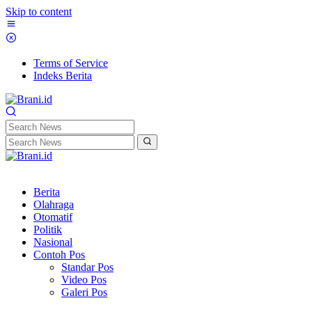
Skip to content
Terms of Service
Indeks Berita
Berita
Olahraga
Otomatif
Politik
Nasional
Contoh Pos
Standar Pos
Video Pos
Galeri Pos