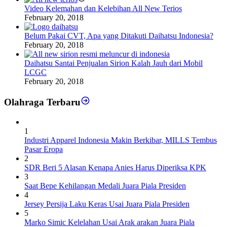
Video Kelemahan dan Kelebihan All New Terios
February 20, 2018
Belum Pakai CVT, Apa yang Ditakuti Daihatsu Indonesia?
February 20, 2018
Daihatsu Santai Penjualan Sirion Kalah Jauh dari Mobil
LCGC
February 20, 2018
Olahraga Terbaru
1
Industri Apparel Indonesia Makin Berkibar, MILLS Tembus
Pasar Eropa
2
SDR Beri 5 Alasan Kenapa Anies Harus Diperiksa KPK
3
Saat Bepe Kehilangan Medali Juara Piala Presiden
4
Jersey Persija Laku Keras Usai Juara Piala Presiden
5
Marko Simic Kelelahan Usai Arak arakan Juara Piala