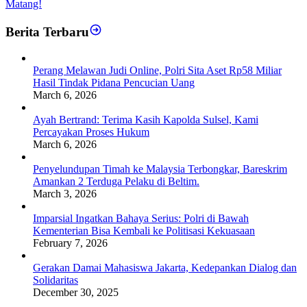
Matang!
Berita Terbaru
Perang Melawan Judi Online, Polri Sita Aset Rp58 Miliar
Hasil Tindak Pidana Pencucian Uang
March 6, 2026
Ayah Bertrand: Terima Kasih Kapolda Sulsel, Kami
Percayakan Proses Hukum
March 6, 2026
Penyelundupan Timah ke Malaysia Terbongkar, Bareskrim
Amankan 2 Terduga Pelaku di Beltim.
March 3, 2026
Imparsial Ingatkan Bahaya Serius: Polri di Bawah
Kementerian Bisa Kembali ke Politisasi Kekuasaan
February 7, 2026
Gerakan Damai Mahasiswa Jakarta, Kedepankan Dialog dan
Solidaritas
December 30, 2025