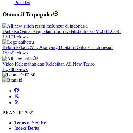
Presiden
Otomotif Terpopuler
Daihatsu Santai Penjualan Sirion Kalah Jauh dari Mobil LCGC
17,171 views
Belum Pakai CVT, Apa yang Ditakuti Daihatsu Indonesia?
15,922 views
Video Kelemahan dan Kelebihan All New Terios
15,788 views
BRANI.ID 2022
Terms of Service
Indeks Berita