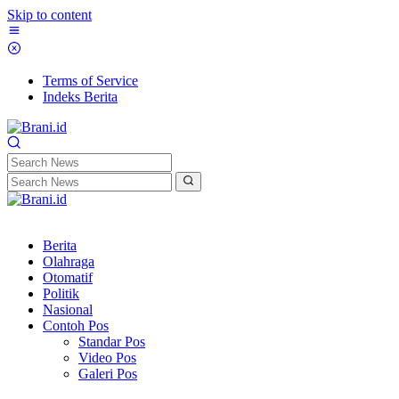
Skip to content
Terms of Service
Indeks Berita
Berita
Olahraga
Otomatif
Politik
Nasional
Contoh Pos
Standar Pos
Video Pos
Galeri Pos