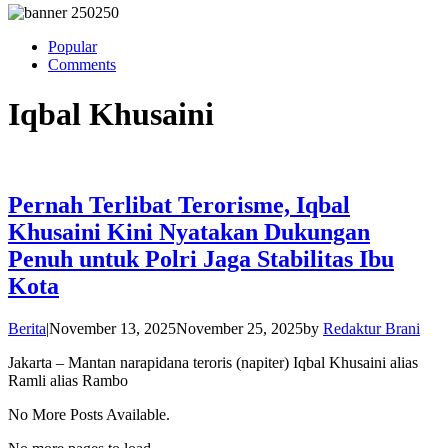
Popular
Comments
Iqbal Khusaini
Pernah Terlibat Terorisme, Iqbal
Khusaini Kini Nyatakan Dukungan
Penuh untuk Polri Jaga Stabilitas Ibu
Kota
Berita
|
November 13, 2025
November 25, 2025
by
Redaktur Brani
Jakarta – Mantan narapidana teroris (napiter) Iqbal Khusaini alias
Ramli alias Rambo
No More Posts Available.