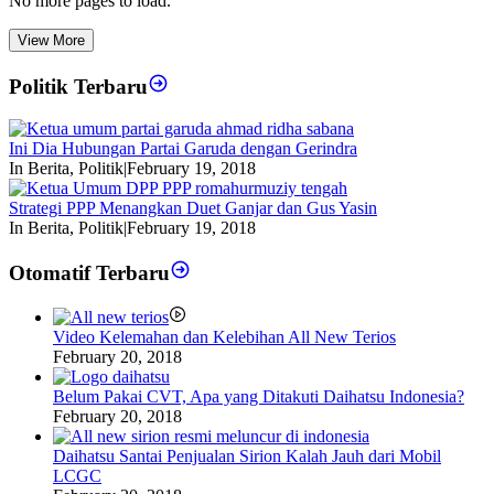
No more pages to load.
View More
Politik Terbaru
Ini Dia Hubungan Partai Garuda dengan Gerindra
In Berita, Politik
|
February 19, 2018
Strategi PPP Menangkan Duet Ganjar dan Gus Yasin
In Berita, Politik
|
February 19, 2018
Otomatif Terbaru
Video Kelemahan dan Kelebihan All New Terios
February 20, 2018
Belum Pakai CVT, Apa yang Ditakuti Daihatsu Indonesia?
February 20, 2018
Daihatsu Santai Penjualan Sirion Kalah Jauh dari Mobil
LCGC