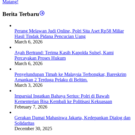
Matang!
Berita Terbaru
Perang Melawan Judi Online, Polri Sita Aset Rp58 Miliar
Hasil Tindak Pidana Pencucian Uang
March 6, 2026
Ayah Bertrand: Terima Kasih Kapolda Sulsel, Kami
Percayakan Proses Hukum
March 6, 2026
Penyelundupan Timah ke Malaysia Terbongkar, Bareskrim
Amankan 2 Terduga Pelaku di Beltim.
March 3, 2026
Imparsial Ingatkan Bahaya Serius: Polri di Bawah
Kementerian Bisa Kembali ke Politisasi Kekuasaan
February 7, 2026
Gerakan Damai Mahasiswa Jakarta, Kedepankan Dialog dan
Solidaritas
December 30, 2025