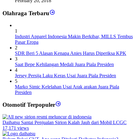
February 20, 2018
Olahraga Terbaru
1
Industri Apparel Indonesia Makin Berkibar, MILLS Tembus
Pasar Eropa
2
SDR Beri 5 Alasan Kenapa Anies Harus Diperiksa KPK
3
Saat Bepe Kehilangan Medali Juara Piala Presiden
4
Jersey Persija Laku Keras Usai Juara Piala Presiden
5
Marko Simic Kelelahan Usai Arak arakan Juara Piala
Presiden
Otomotif Terpopuler
Daihatsu Santai Penjualan Sirion Kalah Jauh dari Mobil LCGC
17,171 views