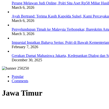
Perang Melawan Judi Online, Polri Sita Aset Rp58 Miliar Has
March 6, 2026
Ayah Bertrand: Terima Kasih Kapolda Sulsel, Kami Percayak
March 6, 2026
Penyelundupan Timah ke Malaysia Terbongkar, Bareskrim Ama
March 3, 2026
Imparsial Ingatkan Bahaya Serius: Polri di Bawah Kementerian
February 7, 2026
Gerakan Damai Mahasiswa Jakarta, Kedepankan Dialog dan Sol
December 30, 2025
Popular
Comments
Jawa Timur