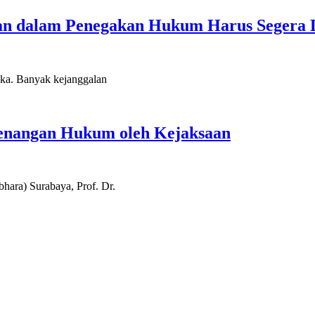
n dalam Penegakan Hukum Harus Segera D
laka. Banyak kejanggalan
enangan Hukum oleh Kejaksaan
hara) Surabaya, Prof. Dr.