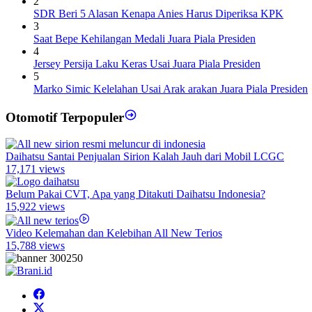
2
SDR Beri 5 Alasan Kenapa Anies Harus Diperiksa KPK
3
Saat Bepe Kehilangan Medali Juara Piala Presiden
4
Jersey Persija Laku Keras Usai Juara Piala Presiden
5
Marko Simic Kelelahan Usai Arak arakan Juara Piala Presiden
Otomotif Terpopuler
Daihatsu Santai Penjualan Sirion Kalah Jauh dari Mobil LCGC
17,171 views
Belum Pakai CVT, Apa yang Ditakuti Daihatsu Indonesia?
15,922 views
Video Kelemahan dan Kelebihan All New Terios
15,788 views