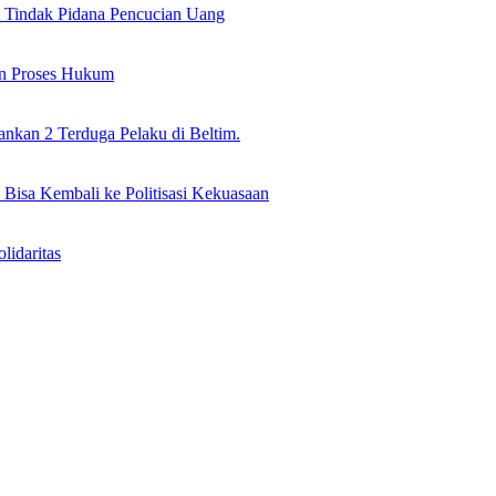
il Tindak Pidana Pencucian Uang
an Proses Hukum
nkan 2 Terduga Pelaku di Beltim.
 Bisa Kembali ke Politisasi Kekuasaan
idaritas