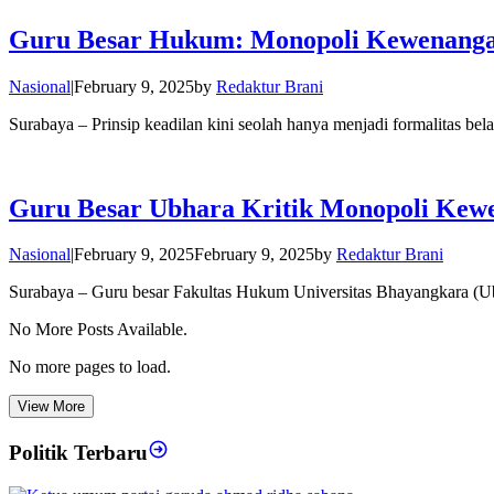
Guru Besar Hukum: Monopoli Kewenanga
Nasional
|
February 9, 2025
by
Redaktur Brani
Surabaya – Prinsip keadilan kini seolah hanya menjadi formalitas be
Guru Besar Ubhara Kritik Monopoli Kew
Nasional
|
February 9, 2025
February 9, 2025
by
Redaktur Brani
Surabaya – Guru besar Fakultas Hukum Universitas Bhayangkara (Ub
No More Posts Available.
No more pages to load.
View More
Politik Terbaru