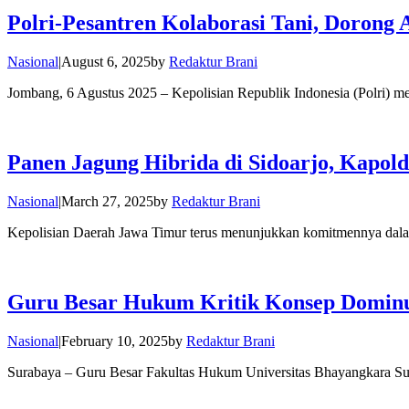
Polri-Pesantren Kolaborasi Tani, Dorong 
Nasional
|
August 6, 2025
by
Redaktur Brani
Jombang, 6 Agustus 2025 – Kepolisian Republik Indonesia (Polri)
Panen Jagung Hibrida di Sidoarjo, Kapol
Nasional
|
March 27, 2025
by
Redaktur Brani
Kepolisian Daerah Jawa Timur terus menunjukkan komitmennya dal
Guru Besar Hukum Kritik Konsep Dominu
Nasional
|
February 10, 2025
by
Redaktur Brani
Surabaya – Guru Besar Fakultas Hukum Universitas Bhayangkara Sura