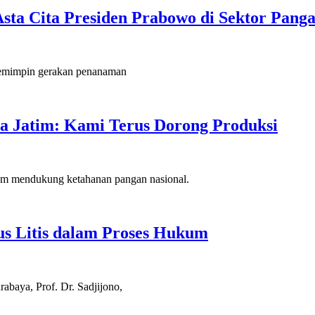
Asta Cita Presiden Prabowo di Sektor Pang
 memimpin gerakan penanaman
da Jatim: Kami Terus Dorong Produksi
am mendukung ketahanan pangan nasional.
s Litis dalam Proses Hukum
baya, Prof. Dr. Sadjijono,