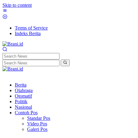
Skip to content
Terms of Service
Indeks Berita
Berita
Olahraga
Otomatif
Politik
Nasional
Contoh Pos
Standar Pos
Video Pos
Galeri Pos