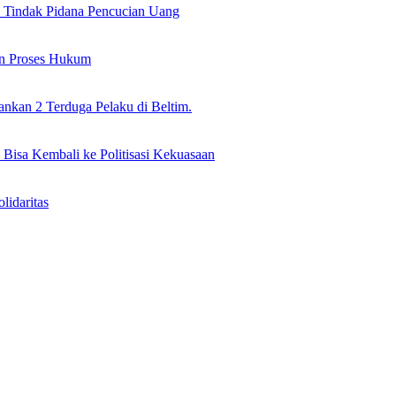
il Tindak Pidana Pencucian Uang
an Proses Hukum
nkan 2 Terduga Pelaku di Beltim.
 Bisa Kembali ke Politisasi Kekuasaan
idaritas