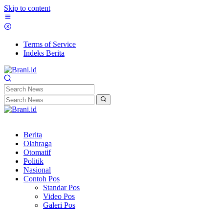
Skip to content
Terms of Service
Indeks Berita
Berita
Olahraga
Otomatif
Politik
Nasional
Contoh Pos
Standar Pos
Video Pos
Galeri Pos