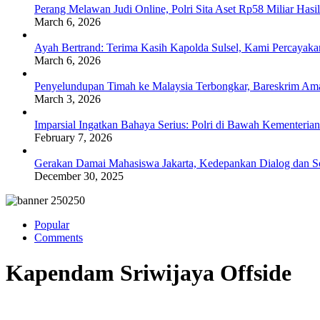
Perang Melawan Judi Online, Polri Sita Aset Rp58 Miliar Has
March 6, 2026
Ayah Bertrand: Terima Kasih Kapolda Sulsel, Kami Percayak
March 6, 2026
Penyelundupan Timah ke Malaysia Terbongkar, Bareskrim Ama
March 3, 2026
Imparsial Ingatkan Bahaya Serius: Polri di Bawah Kementerian
February 7, 2026
Gerakan Damai Mahasiswa Jakarta, Kedepankan Dialog dan Sol
December 30, 2025
Popular
Comments
Kapendam Sriwijaya Offside