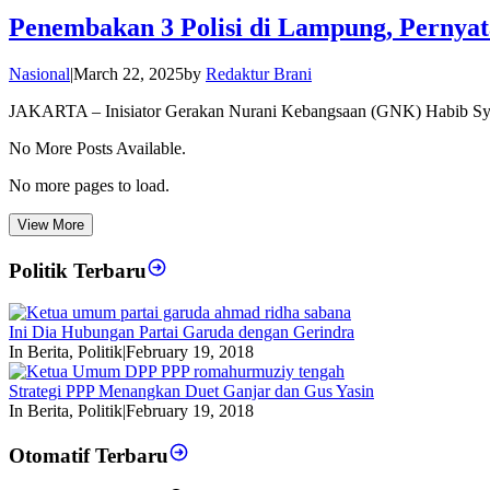
Penembakan 3 Polisi di Lampung, Pernyat
Nasional
|
March 22, 2025
by
Redaktur Brani
JAKARTA – Inisiator Gerakan Nurani Kebangsaan (GNK) Habib Sy
No More Posts Available.
No more pages to load.
View More
Politik Terbaru
Ini Dia Hubungan Partai Garuda dengan Gerindra
In Berita, Politik
|
February 19, 2018
Strategi PPP Menangkan Duet Ganjar dan Gus Yasin
In Berita, Politik
|
February 19, 2018
Otomatif Terbaru