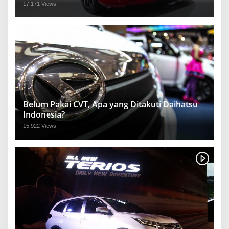
17,171 Views
Belum Pakai CVT, Apa yang Ditakuti Daihatsu
Indonesia?
15,922 Views