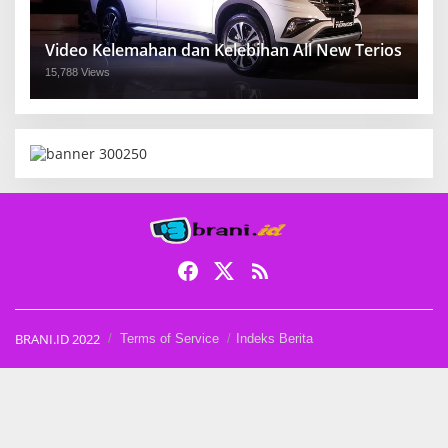
Video Kelemahan dan Kelebihan All New Terios
15,788 Views
BRANI.ID 2022
Terms of Service
Indeks Berita