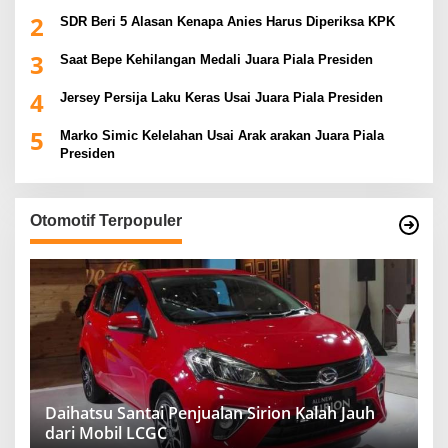
2
SDR Beri 5 Alasan Kenapa Anies Harus Diperiksa KPK
3
Saat Bepe Kehilangan Medali Juara Piala Presiden
4
Jersey Persija Laku Keras Usai Juara Piala Presiden
5
Marko Simic Kelelahan Usai Arak arakan Juara Piala
Presiden
Otomotif Terpopuler
Daihatsu Santai Penjualan Sirion Kalah Jauh
dari Mobil LCGC