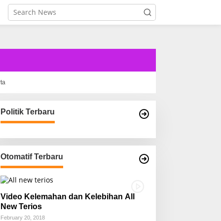
rta
Politik Terbaru
Otomatif Terbaru
Video Kelemahan dan Kelebihan All
New Terios
February 20, 2018