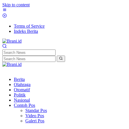
Skip to content
Terms of Service
Indeks Berita
Berita
Olahraga
Otomatif
Politik
Nasional
Contoh Pos
Standar Pos
Video Pos
Galeri Pos