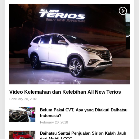
Video Kelemahan dan Kelebihan All New Terios
February 20, 2018
Belum Pakai CVT, Apa yang Ditakuti Daihatsu
Indonesia?
February 20, 2018
Daihatsu Santai Penjualan Sirion Kalah Jauh
dari Mobil LCGC