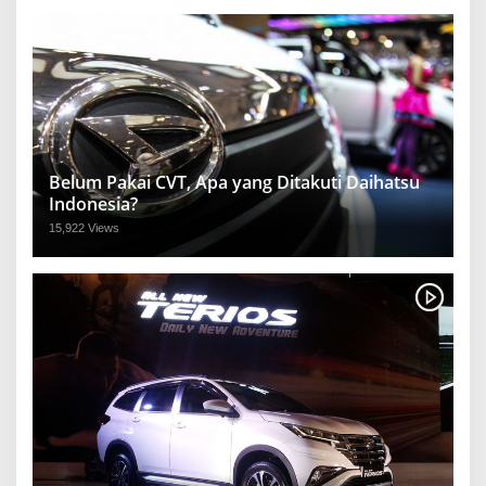
Belum Pakai CVT, Apa yang Ditakuti Daihatsu
Indonesia?
15,922 Views