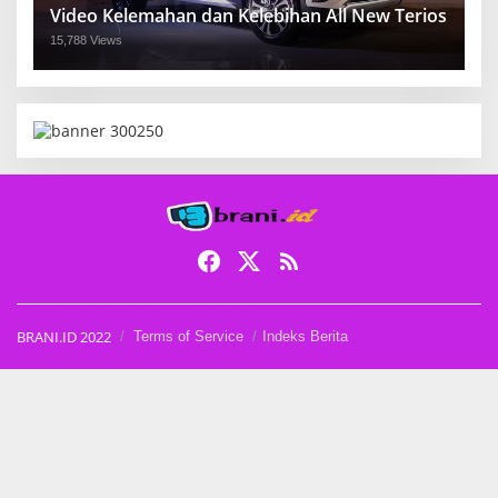
Video Kelemahan dan Kelebihan All New Terios
15,788 Views
BRANI.ID 2022
Terms of Service
Indeks Berita