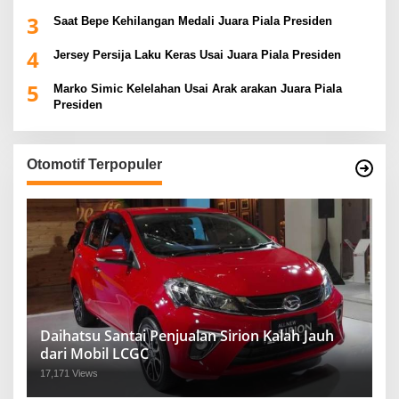
3
Saat Bepe Kehilangan Medali Juara Piala Presiden
4
Jersey Persija Laku Keras Usai Juara Piala Presiden
5
Marko Simic Kelelahan Usai Arak arakan Juara Piala
Presiden
Otomotif Terpopuler
Daihatsu Santai Penjualan Sirion Kalah Jauh
dari Mobil LCGC
17,171 Views