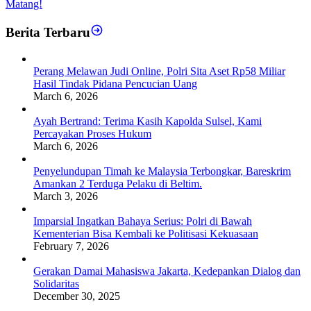
Matang!
Berita Terbaru
Perang Melawan Judi Online, Polri Sita Aset Rp58 Miliar
Hasil Tindak Pidana Pencucian Uang
March 6, 2026
Ayah Bertrand: Terima Kasih Kapolda Sulsel, Kami
Percayakan Proses Hukum
March 6, 2026
Penyelundupan Timah ke Malaysia Terbongkar, Bareskrim
Amankan 2 Terduga Pelaku di Beltim.
March 3, 2026
Imparsial Ingatkan Bahaya Serius: Polri di Bawah
Kementerian Bisa Kembali ke Politisasi Kekuasaan
February 7, 2026
Gerakan Damai Mahasiswa Jakarta, Kedepankan Dialog dan
Solidaritas
December 30, 2025