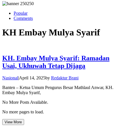
Popular
Comments
KH Embay Mulya Syarif
KH. Embay Mulya Syarif: Ramadan
Usai, Ukhuwah Tetap Dijaga
Nasional
|
April 14, 2025
by
Redaktur Brani
Banten – Ketua Umum Pengurus Besar Mathlaul Anwar, KH.
Embay Mulya Syarif,
No More Posts Available.
No more pages to load.
View More