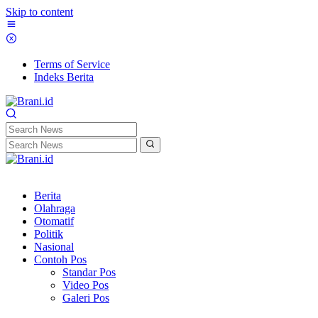
Skip to content
Terms of Service
Indeks Berita
Berita
Olahraga
Otomatif
Politik
Nasional
Contoh Pos
Standar Pos
Video Pos
Galeri Pos