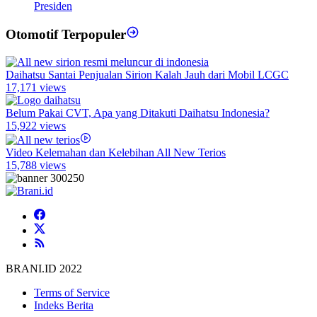
Presiden
Otomotif Terpopuler
Daihatsu Santai Penjualan Sirion Kalah Jauh dari Mobil LCGC
17,171 views
Belum Pakai CVT, Apa yang Ditakuti Daihatsu Indonesia?
15,922 views
Video Kelemahan dan Kelebihan All New Terios
15,788 views
BRANI.ID 2022
Terms of Service
Indeks Berita