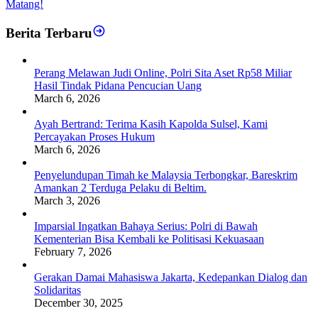
Matang!
Berita Terbaru
Perang Melawan Judi Online, Polri Sita Aset Rp58 Miliar
Hasil Tindak Pidana Pencucian Uang
March 6, 2026
Ayah Bertrand: Terima Kasih Kapolda Sulsel, Kami
Percayakan Proses Hukum
March 6, 2026
Penyelundupan Timah ke Malaysia Terbongkar, Bareskrim
Amankan 2 Terduga Pelaku di Beltim.
March 3, 2026
Imparsial Ingatkan Bahaya Serius: Polri di Bawah
Kementerian Bisa Kembali ke Politisasi Kekuasaan
February 7, 2026
Gerakan Damai Mahasiswa Jakarta, Kedepankan Dialog dan
Solidaritas
December 30, 2025