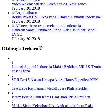
Video Kelemahan dan Kelebihan All New Terios
February 20, 2018
Belum Pakai CVT, Apa yang Ditakuti Daihatsu Indonesia?
February 20, 2018
Daihatsu Santai Penjualan Sirion Kalah Jauh dari Mobil
LCGC
February 20, 2018
Olahraga Terbaru
1
Industri Apparel Indonesia Makin Berkibar, MILLS Tembus
Pasar Eropa
2
SDR Beri 5 Alasan Kenapa Anies Harus Diperiksa KPK
3
Saat Bepe Kehilangan Medali Juara Piala Presiden
4
Jersey Persija Laku Keras Usai Juara Piala Presiden
5
Marko Simic Kelelahan Usai Arak arakan Juara Piala