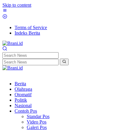
Skip to content
Terms of Service
Indeks Berita
Berita
Olahraga
Otomatif
Politik
Nasional
Contoh Pos
Standar Pos
Video Pos
Galeri Pos