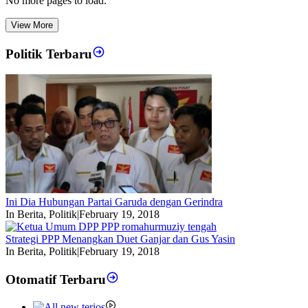
No more pages to load.
View More
Politik Terbaru
Ini Dia Hubungan Partai Garuda dengan Gerindra
In Berita, Politik
|
February 19, 2018
Strategi PPP Menangkan Duet Ganjar dan Gus Yasin
In Berita, Politik
|
February 19, 2018
Otomatif Terbaru