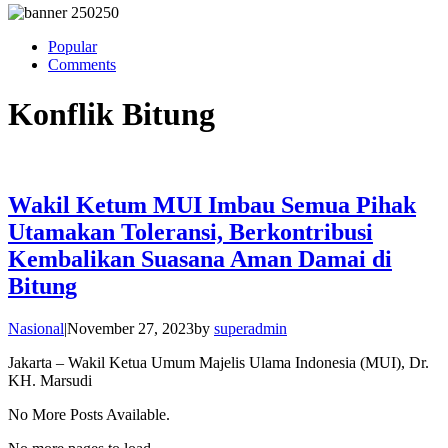
Popular
Comments
Konflik Bitung
Wakil Ketum MUI Imbau Semua Pihak
Utamakan Toleransi, Berkontribusi
Kembalikan Suasana Aman Damai di
Bitung
Nasional
|
November 27, 2023
by
superadmin
Jakarta – Wakil Ketua Umum Majelis Ulama Indonesia (MUI), Dr.
KH. Marsudi
No More Posts Available.