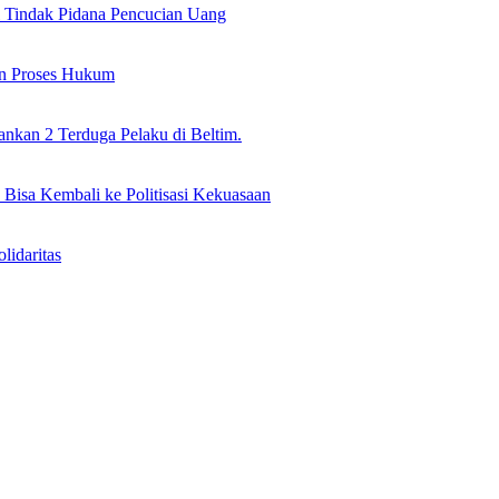
il Tindak Pidana Pencucian Uang
an Proses Hukum
nkan 2 Terduga Pelaku di Beltim.
 Bisa Kembali ke Politisasi Kekuasaan
idaritas