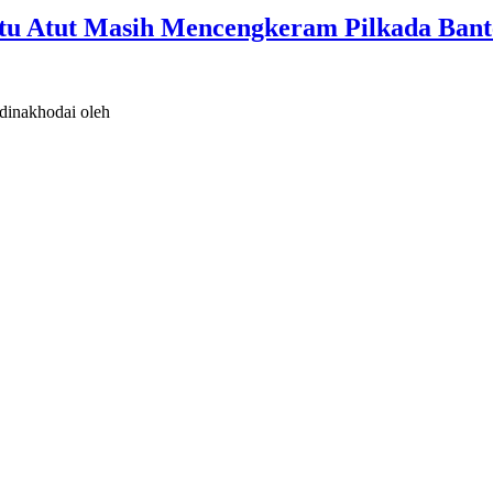
atu Atut Masih Mencengkeram Pilkada Bant
dinakhodai oleh