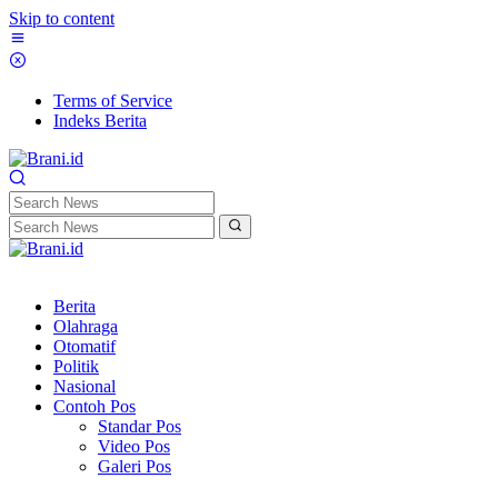
Skip to content
Terms of Service
Indeks Berita
Berita
Olahraga
Otomatif
Politik
Nasional
Contoh Pos
Standar Pos
Video Pos
Galeri Pos