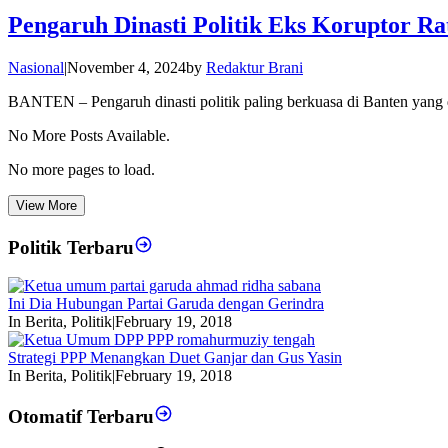
Pengaruh Dinasti Politik Eks Koruptor R
Nasional
|
November 4, 2024
by
Redaktur Brani
BANTEN – Pengaruh dinasti politik paling berkuasa di Banten yang 
No More Posts Available.
No more pages to load.
View More
Politik Terbaru
Ini Dia Hubungan Partai Garuda dengan Gerindra
In Berita, Politik
|
February 19, 2018
Strategi PPP Menangkan Duet Ganjar dan Gus Yasin
In Berita, Politik
|
February 19, 2018
Otomatif Terbaru