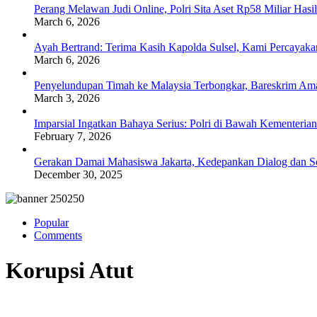
Perang Melawan Judi Online, Polri Sita Aset Rp58 Miliar Has
March 6, 2026
Ayah Bertrand: Terima Kasih Kapolda Sulsel, Kami Percayak
March 6, 2026
Penyelundupan Timah ke Malaysia Terbongkar, Bareskrim Ama
March 3, 2026
Imparsial Ingatkan Bahaya Serius: Polri di Bawah Kementerian
February 7, 2026
Gerakan Damai Mahasiswa Jakarta, Kedepankan Dialog dan Sol
December 30, 2025
Popular
Comments
Korupsi Atut