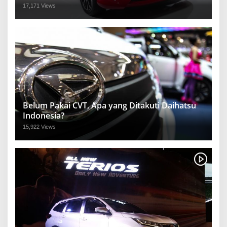
17,171 Views
Belum Pakai CVT, Apa yang Ditakuti Daihatsu
Indonesia?
15,922 Views