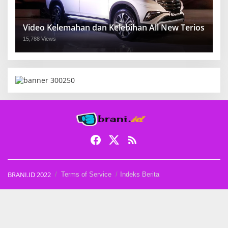
Video Kelemahan dan Kelebihan All New Terios
15,788 Views
BRANI.ID 2022
Terms of Service
Indeks Berita