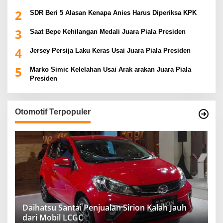
2
SDR Beri 5 Alasan Kenapa Anies Harus Diperiksa KPK
3
Saat Bepe Kehilangan Medali Juara Piala Presiden
4
Jersey Persija Laku Keras Usai Juara Piala Presiden
5
Marko Simic Kelelahan Usai Arak arakan Juara Piala
Presiden
Otomotif Terpopuler
Daihatsu Santai Penjualan Sirion Kalah Jauh
dari Mobil LCGC