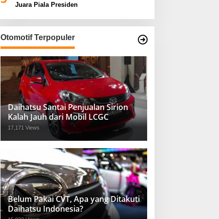
Juara Piala Presiden
Otomotif Terpopuler
Daihatsu Santai Penjualan Sirion
Kalah Jauh dari Mobil LCGC
17,171 Views
Belum Pakai CVT, Apa yang Ditakuti
Daihatsu Indonesia?