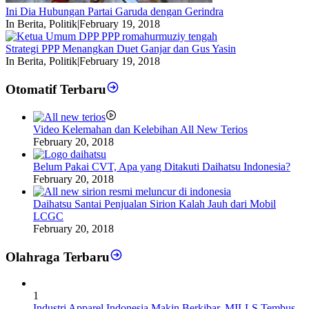
Ini Dia Hubungan Partai Garuda dengan Gerindra
In Berita, Politik
|
February 19, 2018
Strategi PPP Menangkan Duet Ganjar dan Gus Yasin
In Berita, Politik
|
February 19, 2018
Otomatif Terbaru
Video Kelemahan dan Kelebihan All New Terios
February 20, 2018
Belum Pakai CVT, Apa yang Ditakuti Daihatsu Indonesia?
February 20, 2018
Daihatsu Santai Penjualan Sirion Kalah Jauh dari Mobil
LCGC
February 20, 2018
Olahraga Terbaru
1
Industri Apparel Indonesia Makin Berkibar, MILLS Tembus