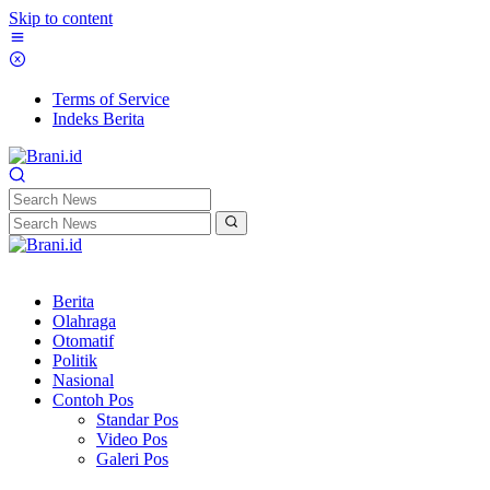
Skip to content
Terms of Service
Indeks Berita
Berita
Olahraga
Otomatif
Politik
Nasional
Contoh Pos
Standar Pos
Video Pos
Galeri Pos