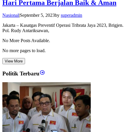
Hari Pertama Berjalan Baik & Aman
Nasional
|
September 5, 2023
by
superadmin
Jakarta – Kasatgas Preventif Operasi Tribrata Jaya 2023, Brigjen.
Pol. Rudy Antariksawan,
No More Posts Available.
No more pages to load.
View More
Politik Terbaru