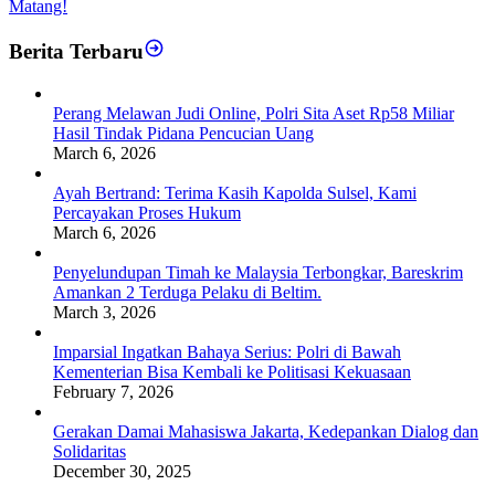
Matang!
Berita Terbaru
Perang Melawan Judi Online, Polri Sita Aset Rp58 Miliar
Hasil Tindak Pidana Pencucian Uang
March 6, 2026
Ayah Bertrand: Terima Kasih Kapolda Sulsel, Kami
Percayakan Proses Hukum
March 6, 2026
Penyelundupan Timah ke Malaysia Terbongkar, Bareskrim
Amankan 2 Terduga Pelaku di Beltim.
March 3, 2026
Imparsial Ingatkan Bahaya Serius: Polri di Bawah
Kementerian Bisa Kembali ke Politisasi Kekuasaan
February 7, 2026
Gerakan Damai Mahasiswa Jakarta, Kedepankan Dialog dan
Solidaritas
December 30, 2025