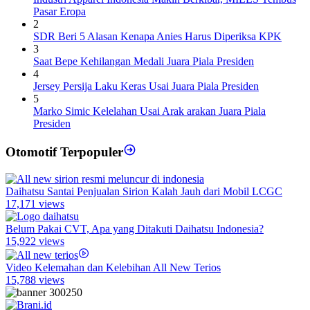
Pasar Eropa
2
SDR Beri 5 Alasan Kenapa Anies Harus Diperiksa KPK
3
Saat Bepe Kehilangan Medali Juara Piala Presiden
4
Jersey Persija Laku Keras Usai Juara Piala Presiden
5
Marko Simic Kelelahan Usai Arak arakan Juara Piala
Presiden
Otomotif Terpopuler
Daihatsu Santai Penjualan Sirion Kalah Jauh dari Mobil LCGC
17,171 views
Belum Pakai CVT, Apa yang Ditakuti Daihatsu Indonesia?
15,922 views
Video Kelemahan dan Kelebihan All New Terios
15,788 views