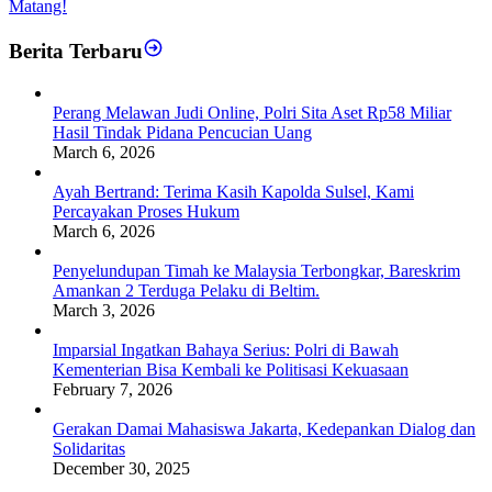
Matang!
Berita Terbaru
Perang Melawan Judi Online, Polri Sita Aset Rp58 Miliar
Hasil Tindak Pidana Pencucian Uang
March 6, 2026
Ayah Bertrand: Terima Kasih Kapolda Sulsel, Kami
Percayakan Proses Hukum
March 6, 2026
Penyelundupan Timah ke Malaysia Terbongkar, Bareskrim
Amankan 2 Terduga Pelaku di Beltim.
March 3, 2026
Imparsial Ingatkan Bahaya Serius: Polri di Bawah
Kementerian Bisa Kembali ke Politisasi Kekuasaan
February 7, 2026
Gerakan Damai Mahasiswa Jakarta, Kedepankan Dialog dan
Solidaritas
December 30, 2025