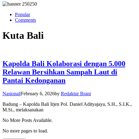
Popular
Comments
Kuta Bali
Kapolda Bali Kolaborasi dengan 5.000
Relawan Bersihkan Sampah Laut di
Pantai Kedonganan
Nasional
|
February 6, 2026
by
Redaktur Brani
Badung – Kapolda Bali Irjen Pol. Daniel Adityajaya, S.H., S.I.K.,
M.Si., melaksanakan
No More Posts Available.
No more pages to load.