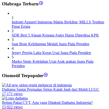
Olahraga Terbaru
1
Industri Apparel Indonesia Makin Berkibar, MILLS Tembus
Pasar Eropa
2
SDR Beri 5 Alasan Kenapa Anies Harus Diperiksa KPK
3
Saat Bepe Kehilangan Medali Juara Piala Presiden
4
Jersey Persija Laku Keras Usai Juara Piala Presiden
5
Marko Simic Kelelahan Usai Arak arakan Juara Piala
Presiden
Otomotif Terpopuler
Daihatsu Santai Penjualan Sirion Kalah Jauh dari Mobil LCGC
17,171 views
Belum Pakai CVT, Apa yang Ditakuti Daihatsu Indonesia?
15,922 views