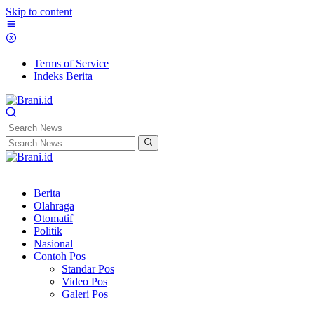
Skip to content
Terms of Service
Indeks Berita
Berita
Olahraga
Otomatif
Politik
Nasional
Contoh Pos
Standar Pos
Video Pos
Galeri Pos