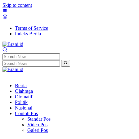
Skip to content
Terms of Service
Indeks Berita
Berita
Olahraga
Otomatif
Politik
Nasional
Contoh Pos
Standar Pos
Video Pos
Galeri Pos