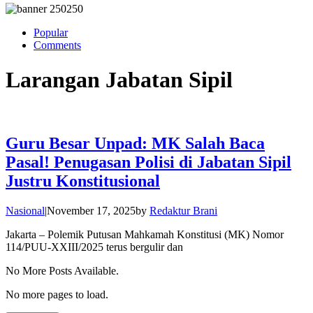
Popular
Comments
Larangan Jabatan Sipil
Guru Besar Unpad: MK Salah Baca
Pasal! Penugasan Polisi di Jabatan Sipil
Justru Konstitusional
Nasional
|
November 17, 2025
by
Redaktur Brani
Jakarta – Polemik Putusan Mahkamah Konstitusi (MK) Nomor
114/PUU-XXIII/2025 terus bergulir dan
No More Posts Available.
No more pages to load.