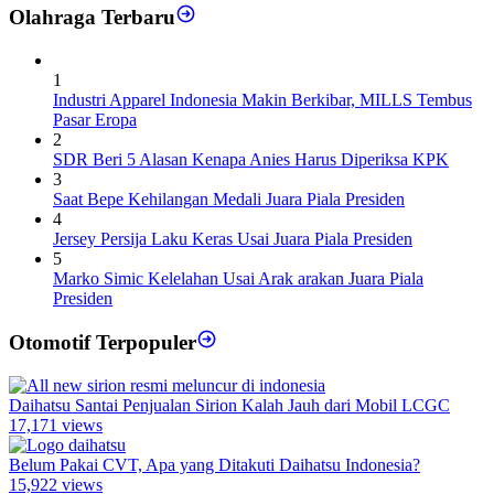
Olahraga Terbaru
1
Industri Apparel Indonesia Makin Berkibar, MILLS Tembus
Pasar Eropa
2
SDR Beri 5 Alasan Kenapa Anies Harus Diperiksa KPK
3
Saat Bepe Kehilangan Medali Juara Piala Presiden
4
Jersey Persija Laku Keras Usai Juara Piala Presiden
5
Marko Simic Kelelahan Usai Arak arakan Juara Piala
Presiden
Otomotif Terpopuler
Daihatsu Santai Penjualan Sirion Kalah Jauh dari Mobil LCGC
17,171 views
Belum Pakai CVT, Apa yang Ditakuti Daihatsu Indonesia?
15,922 views