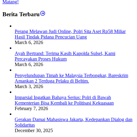
Matang!
Berita Terbaru
Perang Melawan Judi Online, Polri Sita Aset Rp58 Miliar
Hasil Tindak Pidana Pencucian Uang
March 6, 2026
Ayah Bertrand: Terima Kasih Kapolda Sulsel, Kami
Percayakan Proses Hukum
March 6, 2026
Penyelundupan Timah ke Malaysia Terbongkar, Bareskrim
Amankan 2 Terduga Pelaku di Beltim.
March 3, 2026
Imparsial Ingatkan Bahaya Serius: Polri di Bawah
Kementerian Bisa Kembali ke Politisasi Kekuasaan
February 7, 2026
Gerakan Damai Mahasiswa Jakarta, Kedepankan Dialog dan
Solidaritas
December 30, 2025