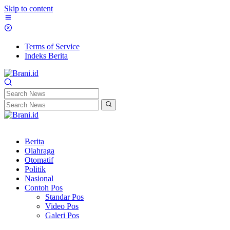
Skip to content
Terms of Service
Indeks Berita
Berita
Olahraga
Otomatif
Politik
Nasional
Contoh Pos
Standar Pos
Video Pos
Galeri Pos