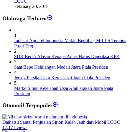
LCGC
February 20, 2018
Olahraga Terbaru
1
Industri Apparel Indonesia Makin Berkibar, MILLS Tembus
Pasar Eropa
2
SDR Beri 5 Alasan Kenapa Anies Harus Diperiksa KPK
3
Saat Bepe Kehilangan Medali Juara Piala Presiden
4
Jersey Persija Laku Keras Usai Juara Piala Presiden
5
Marko Simic Kelelahan Usai Arak arakan Juara Piala
Presiden
Otomotif Terpopuler
Daihatsu Santai Penjualan Sirion Kalah Jauh dari Mobil LCGC
17,171 views