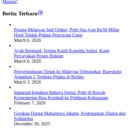
Matang!
Berita Terbaru
Perang Melawan Judi Online, Polri Sita Aset Rp58 Miliar
Hasil Tindak Pidana Pencucian Uang
March 6, 2026
Ayah Bertrand: Terima Kasih Kapolda Sulsel, Kami
Percayakan Proses Hukum
March 6, 2026
Penyelundupan Timah ke Malaysia Terbongkar, Bareskrim
Amankan 2 Terduga Pelaku di Beltim.
March 3, 2026
Imparsial Ingatkan Bahaya Serius: Polri di Bawah
Kementerian Bisa Kembali ke Politisasi Kekuasaan
February 7, 2026
Gerakan Damai Mahasiswa Jakarta, Kedepankan Dialog dan
Solidaritas
December 30, 2025