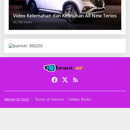
Video Kelemahan dan Kelebihan All New Terios
15,788 Views
BRANI.ID 2022
Terms of Service
Indeks Berita