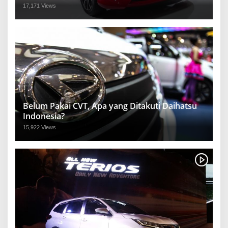
17,171 Views
Belum Pakai CVT, Apa yang Ditakuti Daihatsu
Indonesia?
15,922 Views