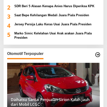
2
SDR Beri 5 Alasan Kenapa Anies Harus Diperiksa KPK
3
Saat Bepe Kehilangan Medali Juara Piala Presiden
4
Jersey Persija Laku Keras Usai Juara Piala Presiden
5
Marko Simic Kelelahan Usai Arak arakan Juara Piala
Presiden
Otomotif Terpopuler
Daihatsu Santai Penjualan Sirion Kalah Jauh
dari Mobil LCGC