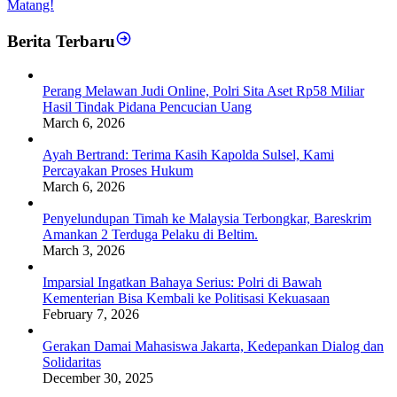
Matang!
Berita Terbaru
Perang Melawan Judi Online, Polri Sita Aset Rp58 Miliar
Hasil Tindak Pidana Pencucian Uang
March 6, 2026
Ayah Bertrand: Terima Kasih Kapolda Sulsel, Kami
Percayakan Proses Hukum
March 6, 2026
Penyelundupan Timah ke Malaysia Terbongkar, Bareskrim
Amankan 2 Terduga Pelaku di Beltim.
March 3, 2026
Imparsial Ingatkan Bahaya Serius: Polri di Bawah
Kementerian Bisa Kembali ke Politisasi Kekuasaan
February 7, 2026
Gerakan Damai Mahasiswa Jakarta, Kedepankan Dialog dan
Solidaritas
December 30, 2025