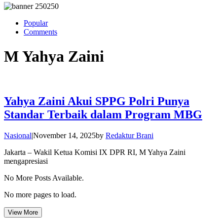
Popular
Comments
M Yahya Zaini
Yahya Zaini Akui SPPG Polri Punya
Standar Terbaik dalam Program MBG
Nasional
|
November 14, 2025
by
Redaktur Brani
Jakarta – Wakil Ketua Komisi IX DPR RI, M Yahya Zaini
mengapresiasi
No More Posts Available.
No more pages to load.
View More