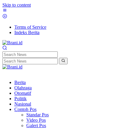
Skip to content
Terms of Service
Indeks Berita
Berita
Olahraga
Otomatif
Politik
Nasional
Contoh Pos
Standar Pos
Video Pos
Galeri Pos