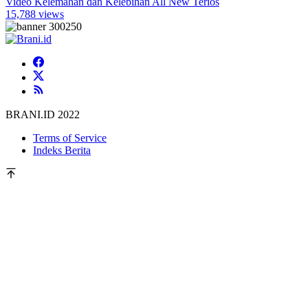
Video Kelemahan dan Kelebihan All New Terios
15,788 views
BRANI.ID 2022
Terms of Service
Indeks Berita