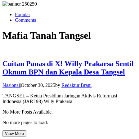
Popular
Comments
Mafia Tanah Tangsel
Cuitan Panas di X! Willy Prakarsa Sentil
Oknum BPN dan Kepala Desa Tangsel
Nasional
|
October 30, 2025
by
Redaktur Brani
TANGSEL – Ketua Presidium Jaringan Aktivis Reformasi
Indonesia (JARI 98) Willy Prakarsa
No More Posts Available.
No more pages to load.
View More