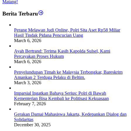
Matang!
Berita Terbaru
Perang Melawan Judi Online, Polri Sita Aset Rp58 Miliar
Hasil Tindak Pidana Pencucian Uang
March 6, 2026
Ayah Bertrand: Terima Kasih Kapolda Sulsel, Kami
Percayakan Proses Hukum
March 6, 2026
Penyelundupan Timah ke Malaysia Terbongkar, Bareskrim
Amankan 2 Terduga Pelaku di Beltim.
March 3, 2026
Imparsial Ingatkan Bahaya Serius: Polri di Bawah
Kementerian Bisa Kembali ke Politisasi Kekuasaan
February 7, 2026
Gerakan Damai Mahasiswa Jakarta, Kedepankan Dialog dan
Solidaritas
December 30, 2025