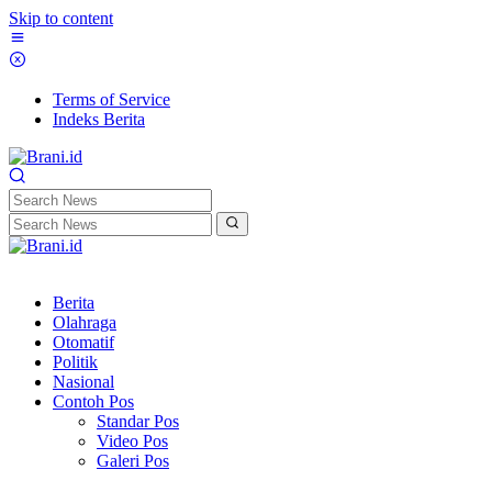
Skip to content
Terms of Service
Indeks Berita
Berita
Olahraga
Otomatif
Politik
Nasional
Contoh Pos
Standar Pos
Video Pos
Galeri Pos