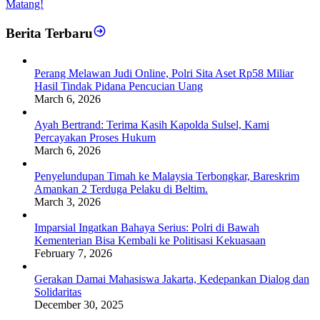
Matang!
Berita Terbaru
Perang Melawan Judi Online, Polri Sita Aset Rp58 Miliar
Hasil Tindak Pidana Pencucian Uang
March 6, 2026
Ayah Bertrand: Terima Kasih Kapolda Sulsel, Kami
Percayakan Proses Hukum
March 6, 2026
Penyelundupan Timah ke Malaysia Terbongkar, Bareskrim
Amankan 2 Terduga Pelaku di Beltim.
March 3, 2026
Imparsial Ingatkan Bahaya Serius: Polri di Bawah
Kementerian Bisa Kembali ke Politisasi Kekuasaan
February 7, 2026
Gerakan Damai Mahasiswa Jakarta, Kedepankan Dialog dan
Solidaritas
December 30, 2025