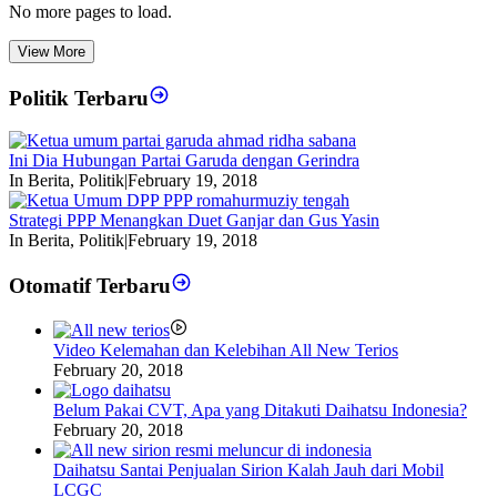
No more pages to load.
View More
Politik Terbaru
Ini Dia Hubungan Partai Garuda dengan Gerindra
In Berita, Politik
|
February 19, 2018
Strategi PPP Menangkan Duet Ganjar dan Gus Yasin
In Berita, Politik
|
February 19, 2018
Otomatif Terbaru
Video Kelemahan dan Kelebihan All New Terios
February 20, 2018
Belum Pakai CVT, Apa yang Ditakuti Daihatsu Indonesia?
February 20, 2018
Daihatsu Santai Penjualan Sirion Kalah Jauh dari Mobil
LCGC