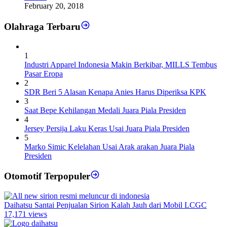
February 20, 2018
Olahraga Terbaru
1
Industri Apparel Indonesia Makin Berkibar, MILLS Tembus
Pasar Eropa
2
SDR Beri 5 Alasan Kenapa Anies Harus Diperiksa KPK
3
Saat Bepe Kehilangan Medali Juara Piala Presiden
4
Jersey Persija Laku Keras Usai Juara Piala Presiden
5
Marko Simic Kelelahan Usai Arak arakan Juara Piala
Presiden
Otomotif Terpopuler
Daihatsu Santai Penjualan Sirion Kalah Jauh dari Mobil LCGC
17,171 views