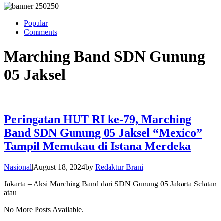
Popular
Comments
Marching Band SDN Gunung
05 Jaksel
Peringatan HUT RI ke-79, Marching
Band SDN Gunung 05 Jaksel “Mexico”
Tampil Memukau di Istana Merdeka
Nasional
|
August 18, 2024
by
Redaktur Brani
Jakarta – Aksi Marching Band dari SDN Gunung 05 Jakarta Selatan
atau
No More Posts Available.