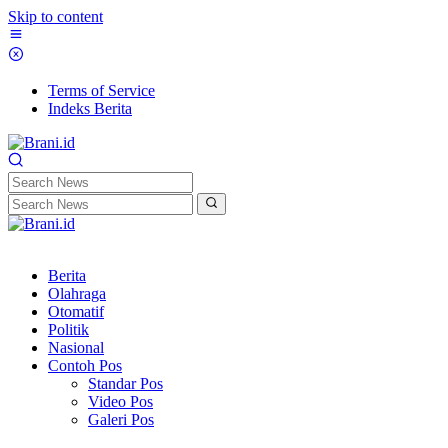
Skip to content
Terms of Service
Indeks Berita
Berita
Olahraga
Otomatif
Politik
Nasional
Contoh Pos
Standar Pos
Video Pos
Galeri Pos