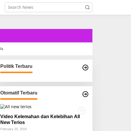
rta
Politik Terbaru
Otomatif Terbaru
Video Kelemahan dan Kelebihan All
New Terios
February 20, 2018