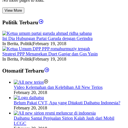
No more pages to load.
View More
Politik Terbaru
Ini Dia Hubungan Partai Garuda dengan Gerindra
In Berita, Politik
|
February 19, 2018
Strategi PPP Menangkan Duet Ganjar dan Gus Yasin
In Berita, Politik
|
February 19, 2018
Otomatif Terbaru
Video Kelemahan dan Kelebihan All New Terios
February 20, 2018
Belum Pakai CVT, Apa yang Ditakuti Daihatsu Indonesia?
February 20, 2018
Daihatsu Santai Penjualan Sirion Kalah Jauh dari Mobil
LCGC