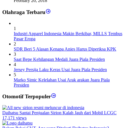
February 20, 2018
Olahraga Terbaru
1
Industri Apparel Indonesia Makin Berkibar, MILLS Tembus
Pasar Eropa
2
SDR Beri 5 Alasan Kenapa Anies Harus Diperiksa KPK
3
Saat Bepe Kehilangan Medali Juara Piala Presiden
4
Jersey Persija Laku Keras Usai Juara Piala Presiden
5
Marko Simic Kelelahan Usai Arak arakan Juara Piala
Presiden
Otomotif Terpopuler
Daihatsu Santai Penjualan Sirion Kalah Jauh dari Mobil LCGC
17,171 views