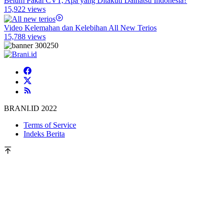
Belum Pakai CVT, Apa yang Ditakuti Daihatsu Indonesia?
15,922 views
Video Kelemahan dan Kelebihan All New Terios
15,788 views
BRANI.ID 2022
Terms of Service
Indeks Berita