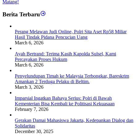
Matang!
Berita Terbaru
Perang Melawan Judi Online, Polri Sita Aset Rp58 Miliar
Hasil Tindak Pidana Pencucian Uang
March 6, 2026
Ayah Bertrand: Terima Kasih Kapolda Sulsel, Kami
Percayakan Proses Hukum
March 6, 2026
Penyelundupan Timah ke Malaysia Terbongkar, Bareskrim
Amankan 2 Terduga Pelaku di Beltim.
March 3, 2026
Imparsial Ingatkan Bahaya Serius: Polri di Bawah
Kementerian Bisa Kembali ke Politisasi Kekuasaan
February 7, 2026
Gerakan Damai Mahasiswa Jakarta, Kedepankan Dialog dan
Solidaritas
December 30, 2025