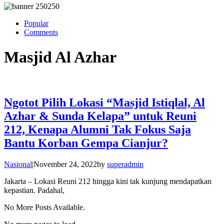
Popular
Comments
Masjid Al Azhar
Ngotot Pilih Lokasi “Masjid Istiqlal, Al
Azhar & Sunda Kelapa” untuk Reuni
212, Kenapa Alumni Tak Fokus Saja
Bantu Korban Gempa Cianjur?
Nasional
|
November 24, 2022
by
superadmin
Jakarta – Lokasi Reuni 212 hingga kini tak kunjung mendapatkan
kepastian. Padahal,
No More Posts Available.