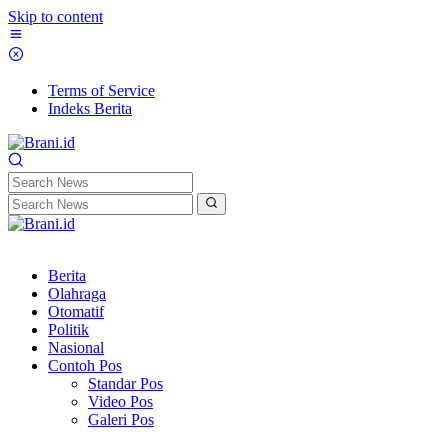
Skip to content
Terms of Service
Indeks Berita
Berita
Olahraga
Otomatif
Politik
Nasional
Contoh Pos
Standar Pos
Video Pos
Galeri Pos