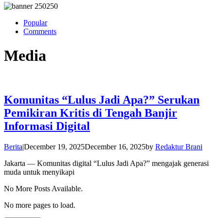
Popular
Comments
Media
Komunitas “Lulus Jadi Apa?” Serukan
Pemikiran Kritis di Tengah Banjir
Informasi Digital
Berita
|
December 19, 2025
December 16, 2025
by
Redaktur Brani
Jakarta — Komunitas digital “Lulus Jadi Apa?” mengajak generasi
muda untuk menyikapi
No More Posts Available.
No more pages to load.