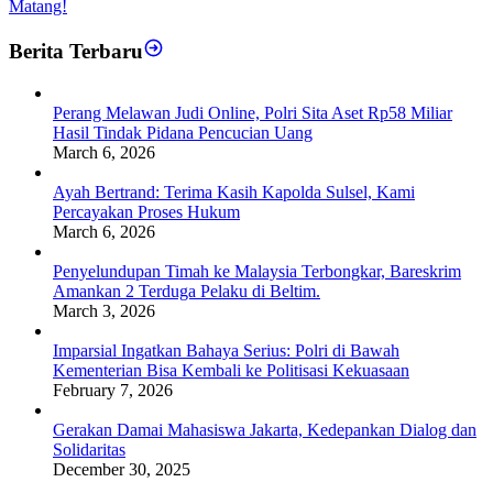
Matang!
Berita Terbaru
Perang Melawan Judi Online, Polri Sita Aset Rp58 Miliar
Hasil Tindak Pidana Pencucian Uang
March 6, 2026
Ayah Bertrand: Terima Kasih Kapolda Sulsel, Kami
Percayakan Proses Hukum
March 6, 2026
Penyelundupan Timah ke Malaysia Terbongkar, Bareskrim
Amankan 2 Terduga Pelaku di Beltim.
March 3, 2026
Imparsial Ingatkan Bahaya Serius: Polri di Bawah
Kementerian Bisa Kembali ke Politisasi Kekuasaan
February 7, 2026
Gerakan Damai Mahasiswa Jakarta, Kedepankan Dialog dan
Solidaritas
December 30, 2025