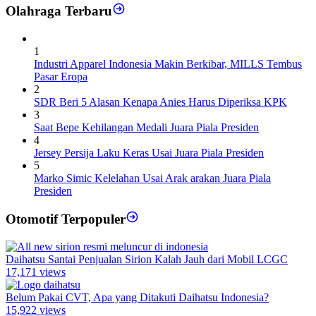
Olahraga Terbaru
1
Industri Apparel Indonesia Makin Berkibar, MILLS Tembus
Pasar Eropa
2
SDR Beri 5 Alasan Kenapa Anies Harus Diperiksa KPK
3
Saat Bepe Kehilangan Medali Juara Piala Presiden
4
Jersey Persija Laku Keras Usai Juara Piala Presiden
5
Marko Simic Kelelahan Usai Arak arakan Juara Piala
Presiden
Otomotif Terpopuler
Daihatsu Santai Penjualan Sirion Kalah Jauh dari Mobil LCGC
17,171 views
Belum Pakai CVT, Apa yang Ditakuti Daihatsu Indonesia?
15,922 views