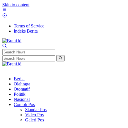
Skip to content
Terms of Service
Indeks Berita
Berita
Olahraga
Otomatif
Politik
Nasional
Contoh Pos
Standar Pos
Video Pos
Galeri Pos