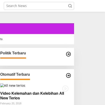
rta
Politik Terbaru
Otomatif Terbaru
Video Kelemahan dan Kelebihan All
New Terios
February 20, 2018