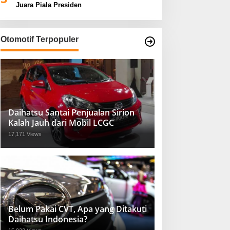
Juara Piala Presiden
Otomotif Terpopuler
Daihatsu Santai Penjualan Sirion
Kalah Jauh dari Mobil LCGC
17,171 Views
Belum Pakai CVT, Apa yang Ditakuti
Daihatsu Indonesia?