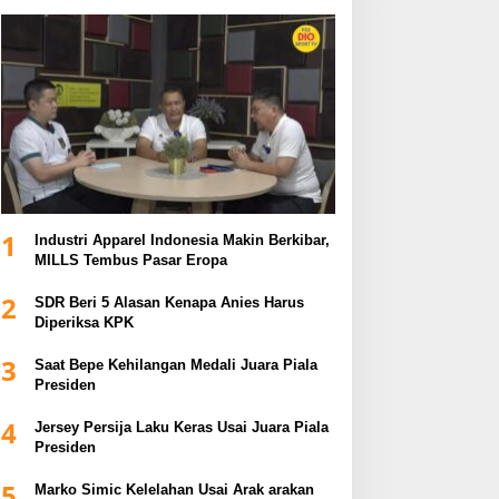
1
Industri Apparel Indonesia Makin Berkibar,
MILLS Tembus Pasar Eropa
2
SDR Beri 5 Alasan Kenapa Anies Harus
Diperiksa KPK
3
Saat Bepe Kehilangan Medali Juara Piala
Presiden
4
Jersey Persija Laku Keras Usai Juara Piala
Presiden
5
Marko Simic Kelelahan Usai Arak arakan