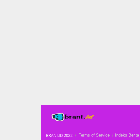
BRANI.ID 2022
Terms of Service
Indeks Berita