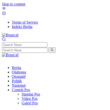
Skip to content
Terms of Service
Indeks Berita
Berita
Olahraga
Otomatif
Politik
Nasional
Contoh Pos
Standar Pos
Video Pos
Galeri Pos