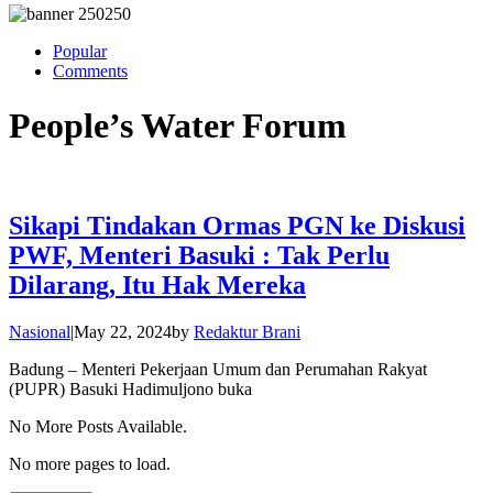
Popular
Comments
People’s Water Forum
Sikapi Tindakan Ormas PGN ke Diskusi
PWF, Menteri Basuki : Tak Perlu
Dilarang, Itu Hak Mereka
Nasional
|
May 22, 2024
by
Redaktur Brani
Badung – Menteri Pekerjaan Umum dan Perumahan Rakyat
(PUPR) Basuki Hadimuljono buka
No More Posts Available.
No more pages to load.