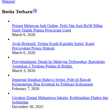
Matang!
Berita Terbaru
Perang Melawan Judi Online, Polri Sita Aset Rp58 Miliar
Hasil Tindak Pidana Pencucian Uang
March 6, 2026
Ayah Bertrand: Terima Kasih Kapolda Sulsel, Kami
Percayakan Proses Hukum
March 6, 2026
Penyelundupan Timah ke Malaysia Terbongkar, Bareskrim
Amankan 2 Terduga Pelaku di Beltim.
March 3, 2026
Imparsial Ingatkan Bahaya Serius: Polri di Bawah
Kementerian Bisa Kembali ke Politisasi Kekuasaan
February 7, 2026
Gerakan Damai Mahasiswa Jakarta, Kedepankan Dialog dan
Solidaritas
December 30, 2025