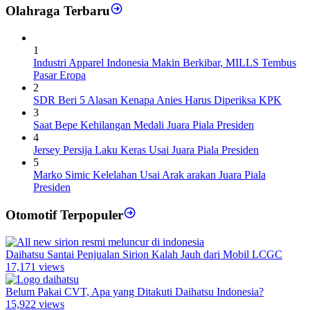
Olahraga Terbaru
1
Industri Apparel Indonesia Makin Berkibar, MILLS Tembus
Pasar Eropa
2
SDR Beri 5 Alasan Kenapa Anies Harus Diperiksa KPK
3
Saat Bepe Kehilangan Medali Juara Piala Presiden
4
Jersey Persija Laku Keras Usai Juara Piala Presiden
5
Marko Simic Kelelahan Usai Arak arakan Juara Piala
Presiden
Otomotif Terpopuler
Daihatsu Santai Penjualan Sirion Kalah Jauh dari Mobil LCGC
17,171 views
Belum Pakai CVT, Apa yang Ditakuti Daihatsu Indonesia?
15,922 views