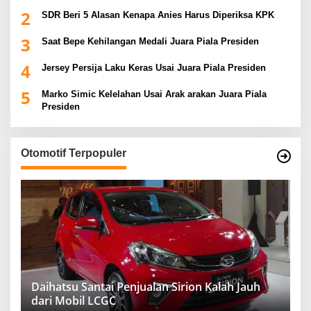
2
SDR Beri 5 Alasan Kenapa Anies Harus Diperiksa KPK
3
Saat Bepe Kehilangan Medali Juara Piala Presiden
4
Jersey Persija Laku Keras Usai Juara Piala Presiden
5
Marko Simic Kelelahan Usai Arak arakan Juara Piala
Presiden
Otomotif Terpopuler
Daihatsu Santai Penjualan Sirion Kalah Jauh
dari Mobil LCGC