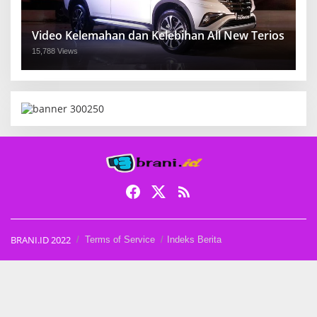
Video Kelemahan dan Kelebihan All New Terios
15,788 Views
BRANI.ID 2022
Terms of Service
Indeks Berita