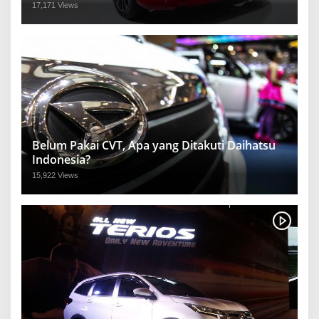
17,171 Views
Belum Pakai CVT, Apa yang Ditakuti Daihatsu
Indonesia?
15,922 Views