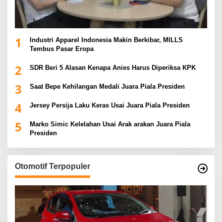
1
Industri Apparel Indonesia Makin Berkibar, MILLS
Tembus Pasar Eropa
2
SDR Beri 5 Alasan Kenapa Anies Harus Diperiksa KPK
3
Saat Bepe Kehilangan Medali Juara Piala Presiden
4
Jersey Persija Laku Keras Usai Juara Piala Presiden
5
Marko Simic Kelelahan Usai Arak arakan Juara Piala
Presiden
Otomotif Terpopuler