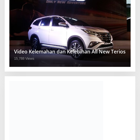
Video Kelemahan dan Kelebihan All New Terios
15,788 Views