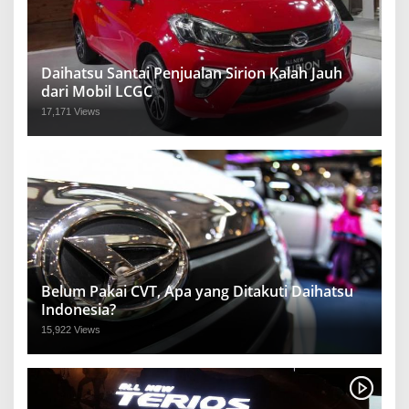
Daihatsu Santai Penjualan Sirion Kalah Jauh
dari Mobil LCGC
17,171 Views
Belum Pakai CVT, Apa yang Ditakuti Daihatsu
Indonesia?
15,922 Views