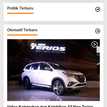
Politik Terbaru
Otomatif Terbaru
Video Kelemahan dan Kelebihan All New Terios