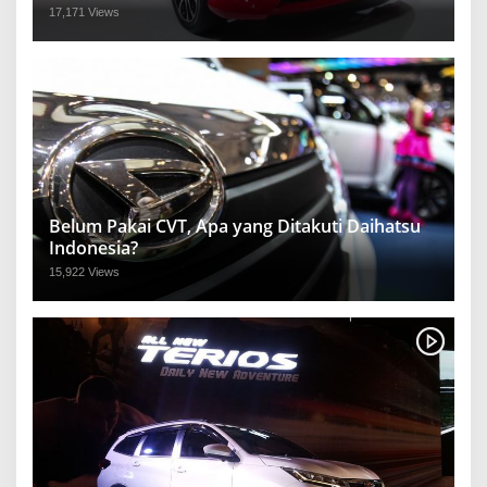
17,171 Views
Belum Pakai CVT, Apa yang Ditakuti Daihatsu
Indonesia?
15,922 Views