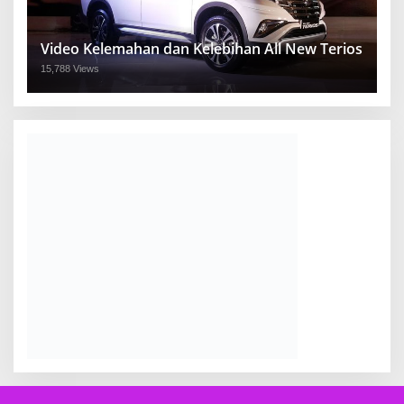
Video Kelemahan dan Kelebihan All New Terios
15,788 Views