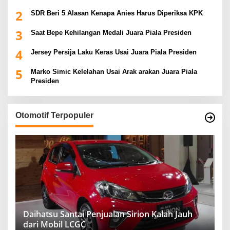
2
SDR Beri 5 Alasan Kenapa Anies Harus Diperiksa KPK
3
Saat Bepe Kehilangan Medali Juara Piala Presiden
4
Jersey Persija Laku Keras Usai Juara Piala Presiden
5
Marko Simic Kelelahan Usai Arak arakan Juara Piala
Presiden
Otomotif Terpopuler
Daihatsu Santai Penjualan Sirion Kalah Jauh
dari Mobil LCGC