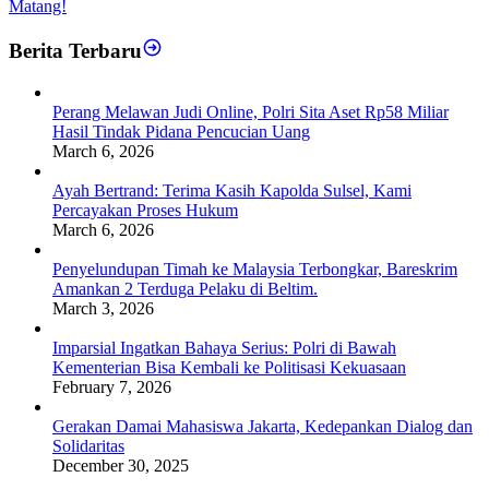
Matang!
Berita Terbaru
Perang Melawan Judi Online, Polri Sita Aset Rp58 Miliar
Hasil Tindak Pidana Pencucian Uang
March 6, 2026
Ayah Bertrand: Terima Kasih Kapolda Sulsel, Kami
Percayakan Proses Hukum
March 6, 2026
Penyelundupan Timah ke Malaysia Terbongkar, Bareskrim
Amankan 2 Terduga Pelaku di Beltim.
March 3, 2026
Imparsial Ingatkan Bahaya Serius: Polri di Bawah
Kementerian Bisa Kembali ke Politisasi Kekuasaan
February 7, 2026
Gerakan Damai Mahasiswa Jakarta, Kedepankan Dialog dan
Solidaritas
December 30, 2025