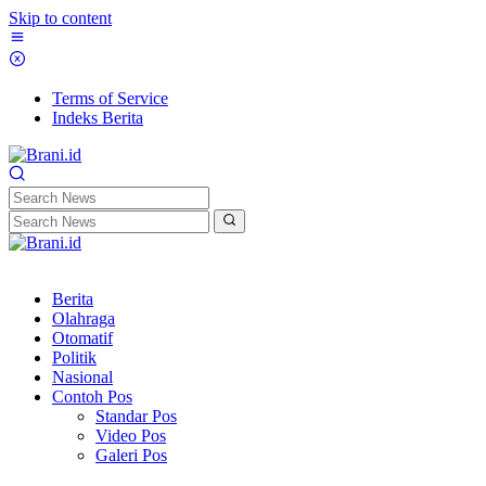
Skip to content
Terms of Service
Indeks Berita
Berita
Olahraga
Otomatif
Politik
Nasional
Contoh Pos
Standar Pos
Video Pos
Galeri Pos