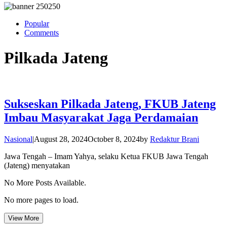
Popular
Comments
Pilkada Jateng
Sukseskan Pilkada Jateng, FKUB Jateng
Imbau Masyarakat Jaga Perdamaian
Nasional
|
August 28, 2024
October 8, 2024
by
Redaktur Brani
Jawa Tengah – Imam Yahya, selaku Ketua FKUB Jawa Tengah
(Jateng) menyatakan
No More Posts Available.
No more pages to load.
View More