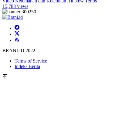
Video Kelemahan dan Kelebihan All New Terios
15,788 views
BRANI.ID 2022
Terms of Service
Indeks Berita